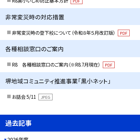
R8黒小いじめ防止基本方針
PDF
非常変災時の対応措置
非常変災時の登下校について（令和８年５月改訂版）
PDF
各種相談窓口のご案内
R8 各種相談窓口のご案内（※R8.7月現在）
PDF
堺地域コミュニティ推進事業「黒小ネット」
お話会 5/11
JPEG
過去記事
2026年度