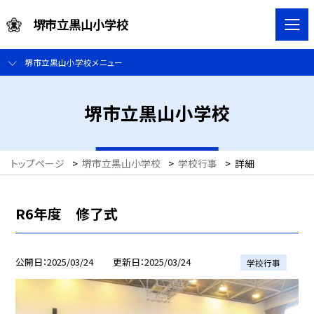
堺市立黒山小学校
堺市立黒山小学校メニュー
堺市立黒山小学校
トップページ
>
堺市立黒山小学校
>
学校行事
>
詳細
R6年度 修了式
公開日
2025/03/24
更新日
2025/03/24
学校行事