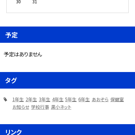
30
31
予定
予定はありません
タグ
1年生
2年生
3年生
4年生
5年生
6年生
あおぞら
保健室
お知らせ
学校行事
黒小ネット
リンク