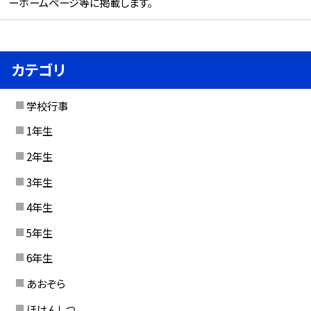
ーホームページ等に掲載します。
カテゴリ
学校行事
1年生
2年生
3年生
4年生
5年生
6年生
あおぞら
ほけんしつ