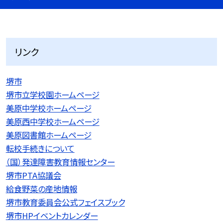
リンク
堺市
堺市立学校園ホームページ
美原中学校ホームページ
美原西中学校ホームページ
美原図書館ホームページ
転校手続きについて
（国）発達障害教育情報センター
堺市PTA協議会
給食野菜の産地情報
堺市教育委員会公式フェイスブック
堺市HPイベントカレンダー