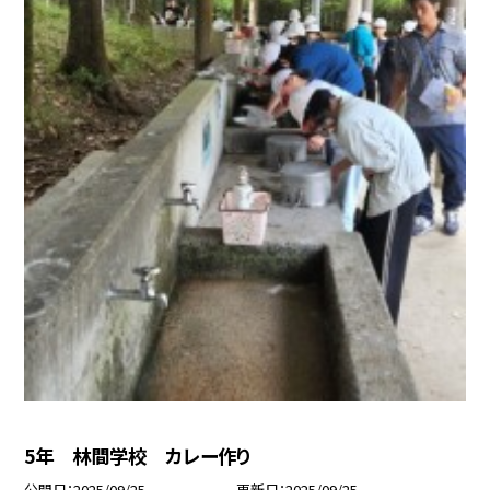
5年 林間学校 カレー作り
公開日
2025/09/25
更新日
2025/09/25