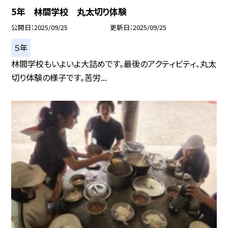
5年 林間学校 丸太切り体験
公開日
2025/09/25
更新日
2025/09/25
５年
林間学校もいよいよ大詰めです。最後のアクティビティ、丸太
切り体験の様子です。苦労...