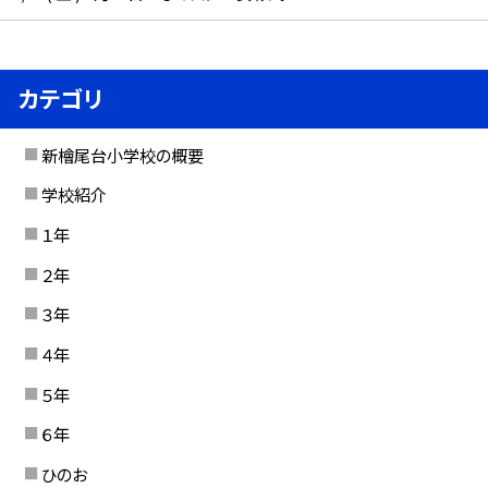
カテゴリ
新檜尾台小学校の概要
学校紹介
１年
２年
３年
４年
５年
６年
ひのお