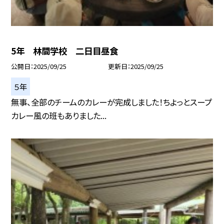
5年 林間学校 二日目昼食
公開日
2025/09/25
更新日
2025/09/25
５年
無事、全部のチームのカレーが完成しました！ちよっとスープ
カレー風の班もありました...