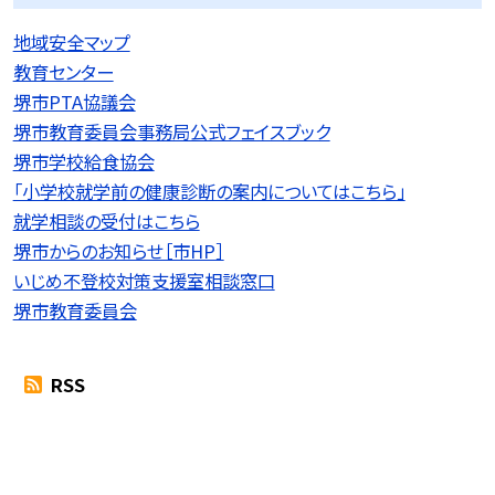
地域安全マップ
教育センター
堺市PTA協議会
堺市教育委員会事務局公式フェイスブック
堺市学校給食協会
「小学校就学前の健康診断の案内についてはこちら」
就学相談の受付はこちら
堺市からのお知らせ［市HP］
いじめ不登校対策支援室相談窓口
堺市教育委員会
RSS