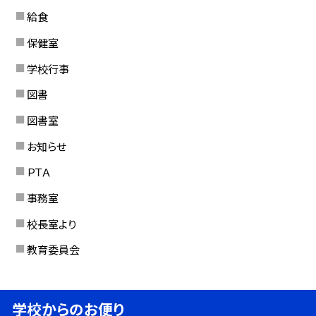
給食
保健室
学校行事
図書
図書室
お知らせ
ＰＴＡ
事務室
校長室より
教育委員会
学校からのお便り