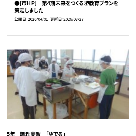
●[市HP] 第4期未来をつくる堺教育プランを
策定しました
公開日
2026/04/01
更新日
2026/03/27
5年 調理実習 「ゆでる」