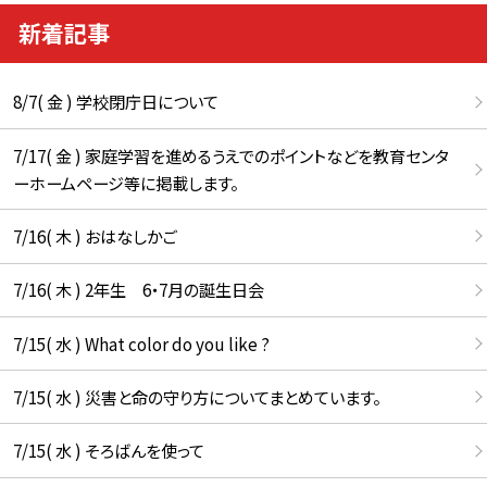
新着記事
8/7( 金 ) 学校閉庁日について
7/17( 金 ) 家庭学習を進めるうえでのポイントなどを教育センタ
ーホームページ等に掲載します。
7/16( 木 ) おはなしかご
7/16( 木 ) 2年生 6・7月の誕生日会
7/15( 水 ) What color do you like ?
7/15( 水 ) 災害と命の守り方についてまとめています。
7/15( 水 ) そろばんを使って