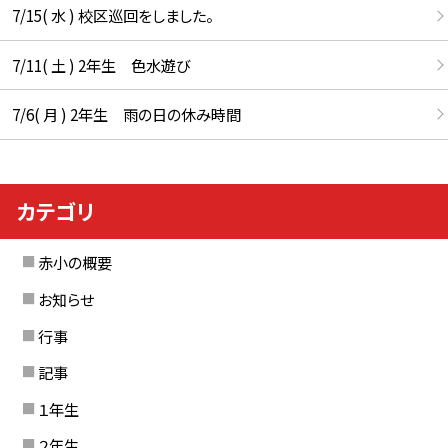
7/15( 水 ) 校区巡回をしました。
7/11( 土 ) 2年生 色水遊び
7/6( 月 ) 2年生 雨の日の休み時間
カテゴリ
赤小の概要
お知らせ
行事
記事
１年生
２年生