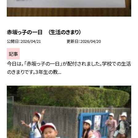
赤坂っ子の一日 （生活のきまり）
公開日
2026/04/21
更新日
2026/04/20
記事
今日は，「赤坂っ子の一日」が配付されました。学校での生活
のきまりです。3年生の教...