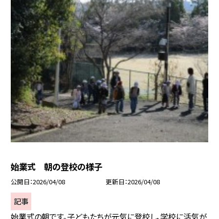
始業式 朝の登校の様子
公開日
2026/04/08
更新日
2026/04/08
記事
始業式の朝です。子どもたちが元気に登校し，学校に活気が