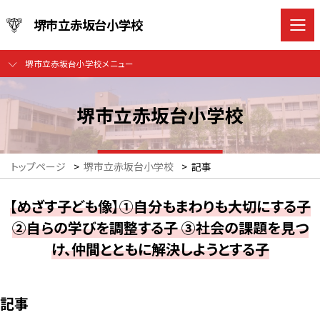
堺市立赤坂台小学校
堺市立赤坂台小学校メニュー
堺市立赤坂台小学校
トップページ
>
堺市立赤坂台小学校
>
記事
【めざす子ども像】①自分もまわりも大切にする子
②自らの学びを調整する子 ③社会の課題を見つ
け、仲間とともに解決しようとする子
記事