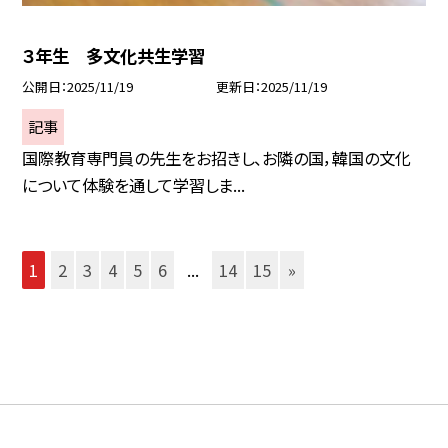
３年生 多文化共生学習
公開日
2025/11/19
更新日
2025/11/19
記事
国際教育専門員の先生をお招きし、お隣の国，韓国の文化
について体験を通して学習しま...
1
2
3
4
5
6
...
14
15
»