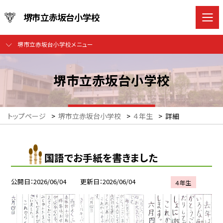
堺市立赤坂台小学校
堺市立赤坂台小学校メニュー
堺市立赤坂台小学校
トップページ
>
堺市立赤坂台小学校
>
４年生
>
詳細
国語でお手紙を書きました
公開日
2026/06/04
更新日
2026/06/04
４年生