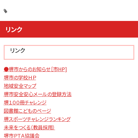
リンク
リンク
●堺市からのお知らせ［市HP]
堺市の学校ＨＰ
地域安全マップ
堺市安全安心メールの登録方法
堺１００冊チャレンジ
図書館こどものページ
堺スポーツチャレンジランキング
未来をつくる（教員採用）
堺市ＰＴＡ協議会