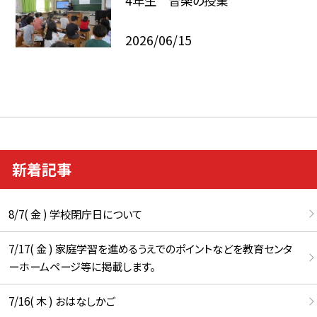
4年生 音楽の授業
2026/06/15
新着記事
8/7( 金 ) 学校閉庁日について
7/17( 金 ) 家庭学習を進めるうえでのポイントなどを教育センタ
ーホームページ等に掲載します。
7/16( 木 ) おはなしかご