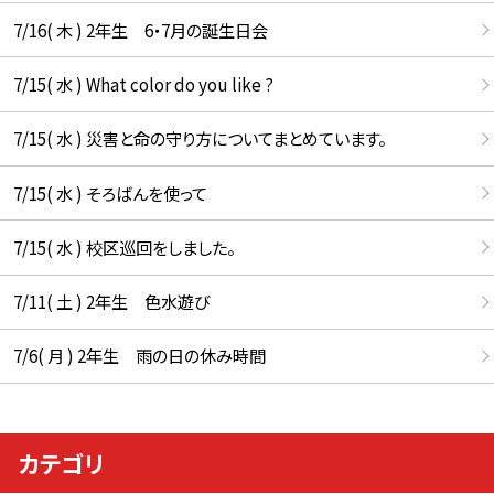
7/16( 木 ) 2年生 6・7月の誕生日会
7/15( 水 ) What color do you like ?
7/15( 水 ) 災害と命の守り方についてまとめています。
7/15( 水 ) そろばんを使って
7/15( 水 ) 校区巡回をしました。
7/11( 土 ) 2年生 色水遊び
7/6( 月 ) 2年生 雨の日の休み時間
カテゴリ