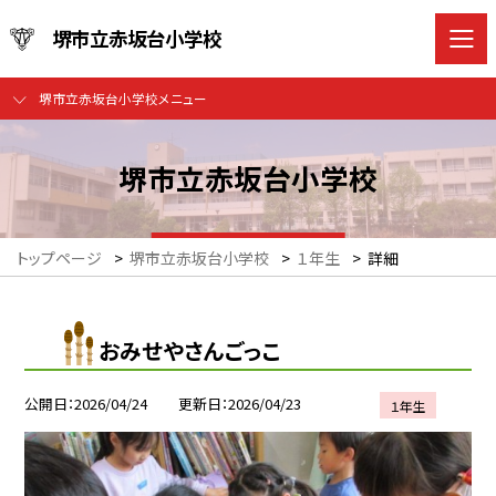
堺市立赤坂台小学校
堺市立赤坂台小学校メニュー
堺市立赤坂台小学校
トップページ
>
堺市立赤坂台小学校
>
１年生
>
詳細
おみせやさんごっこ
公開日
2026/04/24
更新日
2026/04/23
１年生