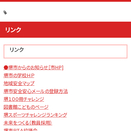
リンク
リンク
●堺市からのお知らせ［市HP]
堺市の学校ＨＰ
地域安全マップ
堺市安全安心メールの登録方法
堺１００冊チャレンジ
図書館こどものページ
堺スポーツチャレンジランキング
未来をつくる（教員採用）
堺市ＰＴＡ協議会