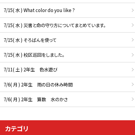
7/15( 水 ) What color do you like ?
7/15( 水 ) 災害と命の守り方についてまとめています。
7/15( 水 ) そろばんを使って
7/15( 水 ) 校区巡回をしました。
7/11( 土 ) 2年生 色水遊び
7/6( 月 ) 2年生 雨の日の休み時間
7/6( 月 ) 2年生 算数 水のかさ
カテゴリ