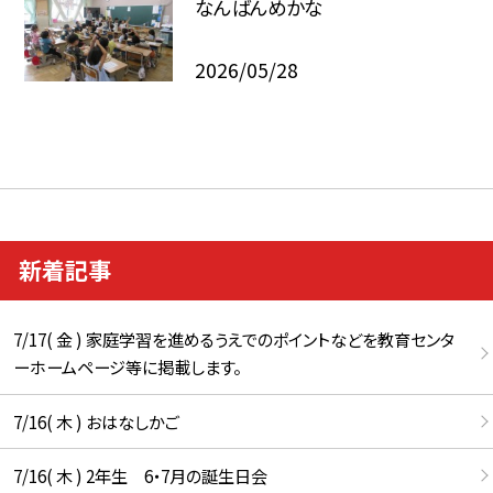
なんばんめかな
2026/05/28
新着記事
7/17( 金 ) 家庭学習を進めるうえでのポイントなどを教育センタ
ーホームページ等に掲載します。
7/16( 木 ) おはなしかご
7/16( 木 ) 2年生 6・7月の誕生日会