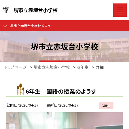
堺市立赤坂台小学校
堺市立赤坂台小学校メニュー
堺市立赤坂台小学校
トップページ
>
堺市立赤坂台小学校
>
６年生
>
詳細
6年生 国語の授業のようす
公開日
2026/04/17
更新日
2026/04/17
６年生