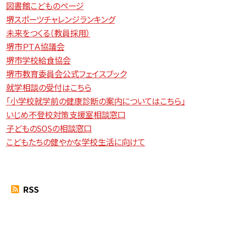
図書館こどものページ
堺スポーツチャレンジランキング
未来をつくる（教員採用）
堺市ＰＴＡ協議会
堺市学校給食協会
堺市教育委員会公式フェイスブック
就学相談の受付はこちら
「小学校就学前の健康診断の案内についてはこちら」
いじめ不登校対策支援室相談窓口
子どものSOSの相談窓口
こどもたちの健やかな学校生活に向けて
RSS