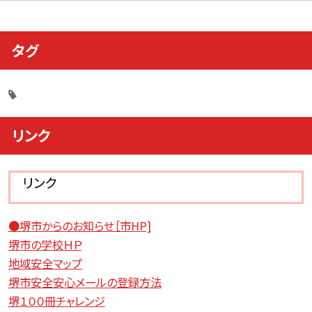
タグ
リンク
リンク
●堺市からのお知らせ［市HP]
堺市の学校ＨＰ
地域安全マップ
堺市安全安心メールの登録方法
堺１００冊チャレンジ