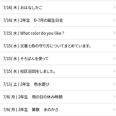
7/16( 木 ) おはなしかご
7/16( 木 ) 2年生 6・7月の誕生日会
7/15( 水 ) What color do you like ?
7/15( 水 ) 災害と命の守り方についてまとめています。
7/15( 水 ) そろばんを使って
7/15( 水 ) 校区巡回をしました。
7/11( 土 ) 2年生 色水遊び
7/6( 月 ) 2年生 雨の日の休み時間
7/6( 月 ) 2年生 算数 水のかさ