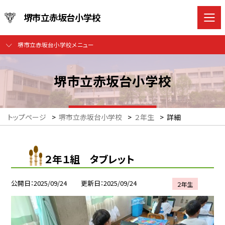
堺市立赤坂台小学校
堺市立赤坂台小学校メニュー
堺市立赤坂台小学校
トップページ
>
堺市立赤坂台小学校
>
２年生
>
詳細
２年１組 タブレット
公開日
2025/09/24
更新日
2025/09/24
２年生