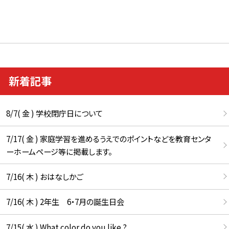
新着記事
8/7( 金 ) 学校閉庁日について
7/17( 金 ) 家庭学習を進めるうえでのポイントなどを教育センタ
ーホームページ等に掲載します。
7/16( 木 ) おはなしかご
7/16( 木 ) 2年生 6・7月の誕生日会
7/15( 水 ) What color do you like ?