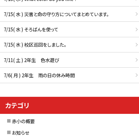
7/15( 水 ) 災害と命の守り方についてまとめています。
7/15( 水 ) そろばんを使って
7/15( 水 ) 校区巡回をしました。
7/11( 土 ) 2年生 色水遊び
7/6( 月 ) 2年生 雨の日の休み時間
カテゴリ
赤小の概要
お知らせ