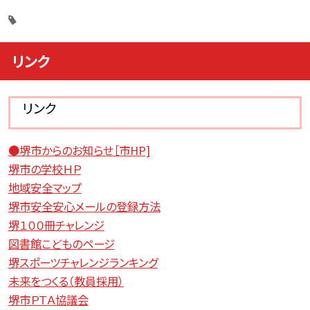
リンク
リンク
●堺市からのお知らせ［市HP]
堺市の学校ＨＰ
地域安全マップ
堺市安全安心メールの登録方法
堺１００冊チャレンジ
図書館こどものページ
堺スポーツチャレンジランキング
未来をつくる（教員採用）
堺市ＰＴＡ協議会