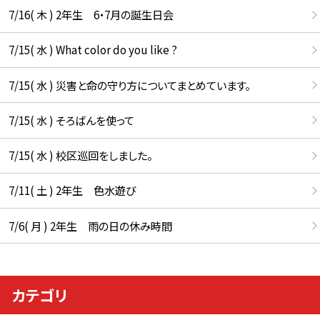
7/16( 木 ) 2年生 6・7月の誕生日会
7/15( 水 ) What color do you like ?
7/15( 水 ) 災害と命の守り方についてまとめています。
7/15( 水 ) そろばんを使って
7/15( 水 ) 校区巡回をしました。
7/11( 土 ) 2年生 色水遊び
7/6( 月 ) 2年生 雨の日の休み時間
カテゴリ