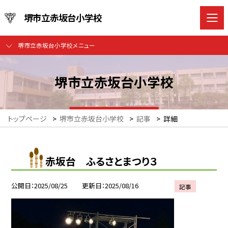
堺市立赤坂台小学校
堺市立赤坂台小学校メニュー
堺市立赤坂台小学校
トップページ
>
堺市立赤坂台小学校
>
記事
>
詳細
赤坂台 ふるさとまつり３
公開日
2025/08/25
更新日
2025/08/16
記事