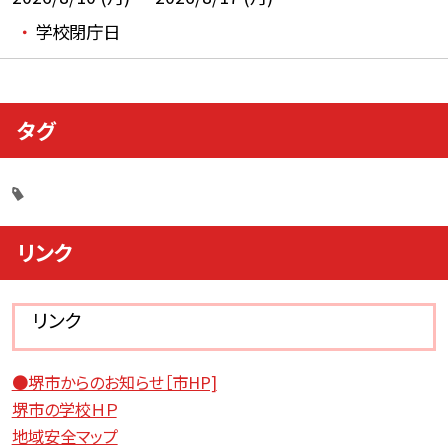
学校閉庁日
タグ
リンク
リンク
●堺市からのお知らせ［市HP]
堺市の学校ＨＰ
地域安全マップ