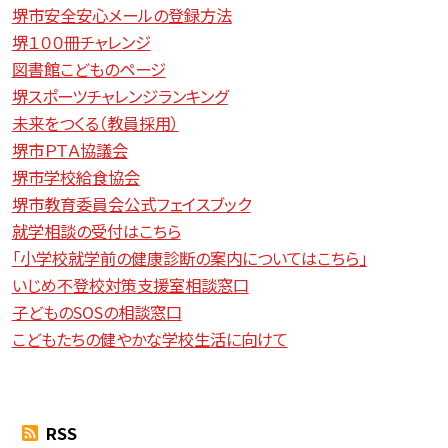
堺市安全安心メールの登録方法
堺１００冊チャレンジ
図書館こどものページ
堺スポーツチャレンジランキング
未来をつくる（教員採用）
堺市ＰＴＡ協議会
堺市学校給食協会
堺市教育委員会公式フェイスブック
就学相談の受付はこちら
「小学校就学前の健康診断の案内についてはこちら」
いじめ不登校対策支援室相談窓口
子どものSOSの相談窓口
こどもたちの健やかな学校生活に向けて
RSS