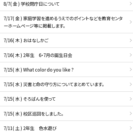
8/7( 金 ) 学校閉庁日について
7/17( 金 ) 家庭学習を進めるうえでのポイントなどを教育センタ
ーホームページ等に掲載します。
7/16( 木 ) おはなしかご
7/16( 木 ) 2年生 6・7月の誕生日会
7/15( 水 ) What color do you like ?
7/15( 水 ) 災害と命の守り方についてまとめています。
7/15( 水 ) そろばんを使って
7/15( 水 ) 校区巡回をしました。
7/11( 土 ) 2年生 色水遊び