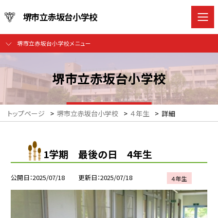
堺市立赤坂台小学校
堺市立赤坂台小学校メニュー
堺市立赤坂台小学校
トップページ
>
堺市立赤坂台小学校
>
４年生
>
詳細
1学期 最後の日 4年生
公開日
2025/07/18
更新日
2025/07/18
４年生