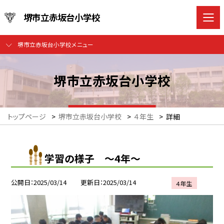
堺市立赤坂台小学校
堺市立赤坂台小学校メニュー
堺市立赤坂台小学校
トップページ
>
堺市立赤坂台小学校
>
４年生
>
詳細
学習の様子 ～4年～
公開日
2025/03/14
更新日
2025/03/14
４年生