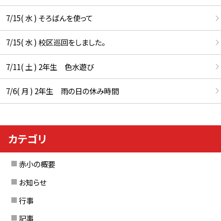
7/15( 水 ) そろばんを使って
7/15( 水 ) 校区巡回をしました。
7/11( 土 ) 2年生 色水遊び
7/6( 月 ) 2年生 雨の日の休み時間
カテゴリ
赤小の概要
お知らせ
行事
記事