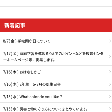
新着記事
8/7( 金 ) 学校閉庁日について
7/17( 金 ) 家庭学習を進めるうえでのポイントなどを教育センタ
ーホームページ等に掲載します。
7/16( 木 ) おはなしかご
7/16( 木 ) 2年生 6・7月の誕生日会
7/15( 水 ) What color do you like ?
7/15( 水 ) 災害と命の守り方についてまとめています。