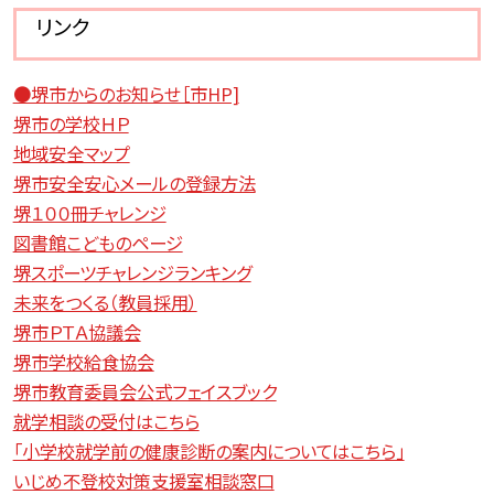
リンク
●堺市からのお知らせ［市HP]
堺市の学校ＨＰ
地域安全マップ
堺市安全安心メールの登録方法
堺１００冊チャレンジ
図書館こどものページ
堺スポーツチャレンジランキング
未来をつくる（教員採用）
堺市ＰＴＡ協議会
堺市学校給食協会
堺市教育委員会公式フェイスブック
就学相談の受付はこちら
「小学校就学前の健康診断の案内についてはこちら」
いじめ不登校対策支援室相談窓口