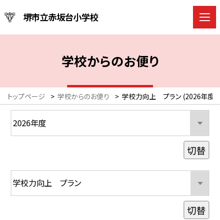
堺市立赤坂台小学校
学校からのお便り
トップページ
>
学校からのお便り
>
学校力向上 プラン (2026年度)
切替
切替