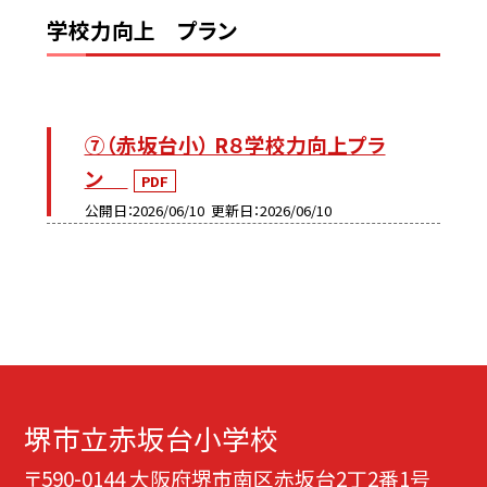
学校力向上 プラン
⑦（赤坂台小） R８学校力向上プラ
ン
PDF
公開日
2026/06/10
更新日
2026/06/10
堺市立赤坂台小学校
〒590-0144 大阪府堺市南区赤坂台2丁2番1号