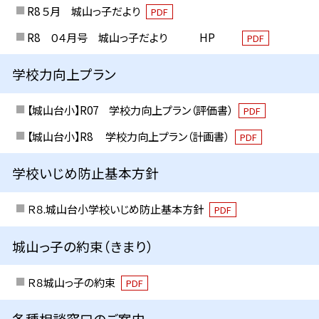
R8 ５月 城山っ子だより
PDF
R8 ０４月号 城山っ子だより HP
PDF
学校力向上プラン
【城山台小】R07 学校力向上プラン（評価書）
PDF
【城山台小】R8 学校力向上プラン（計画書）
PDF
学校いじめ防止基本方針
Ｒ８.城山台小学校いじめ防止基本方針
PDF
城山っ子の約束（きまり）
Ｒ８城山っ子の約束
PDF
各種相談窓口のご案内