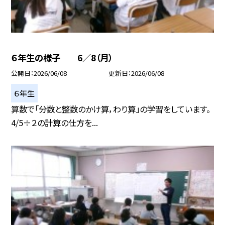
６年生の様子 6／8（月）
公開日
2026/06/08
更新日
2026/06/08
６年生
算数で「分数と整数のかけ算，わり算」の学習をしています。
4/5÷２の計算の仕方を...