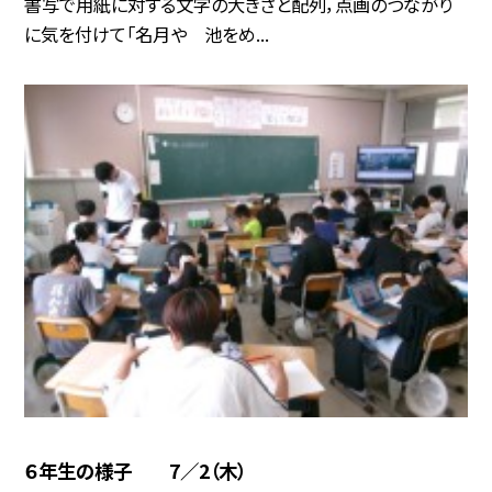
書写で用紙に対する文字の大きさと配列，点画のつながり
に気を付けて「名月や 池をめ...
６年生の様子 7／2（木）