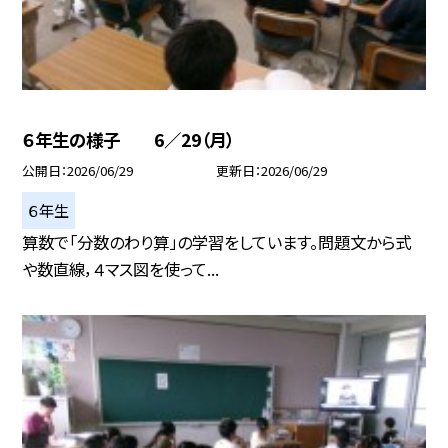
６年生の様子 6／29（月）
公開日
2026/06/29
更新日
2026/06/29
６年生
算数で「分数のわり算」の学習をしています。問題文から式
や数直線，４マス図を使って...