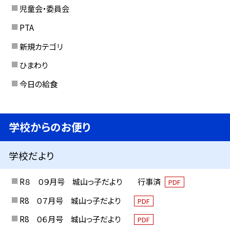
児童会・委員会
PTA
新規カテゴリ
ひまわり
今日の給食
学校からのお便り
学校だより
R８ ０９月号 城山っ子だより 行事済
PDF
R8 ０７月号 城山っ子だより
PDF
R8 ０６月号 城山っ子だより
PDF