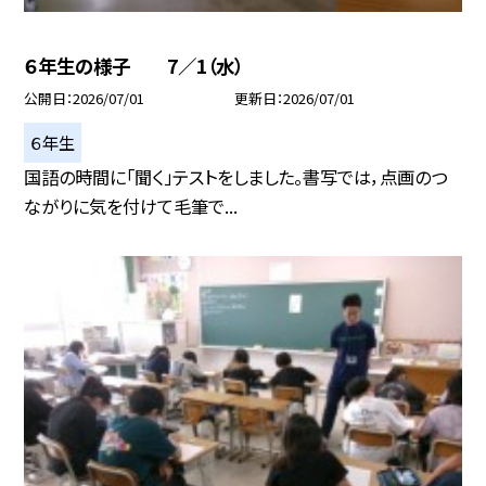
６年生の様子 7／1（水）
公開日
2026/07/01
更新日
2026/07/01
６年生
国語の時間に「聞く」テストをしました。書写では，点画のつ
ながりに気を付けて毛筆で...