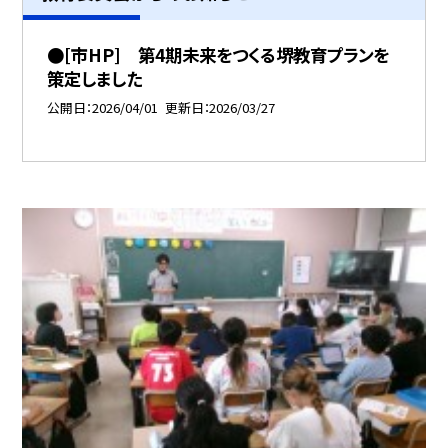
●[市HP] 第4期未来をつくる堺教育プランを
策定しました
公開日
2026/04/01
更新日
2026/03/27