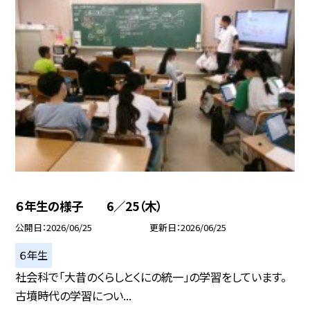
６年生の様子 6／25（木）
公開日
2026/06/25
更新日
2026/06/25
６年生
社会科で「大昔のくらしとくにの統一」の学習をしています。
古墳時代の学習につい...