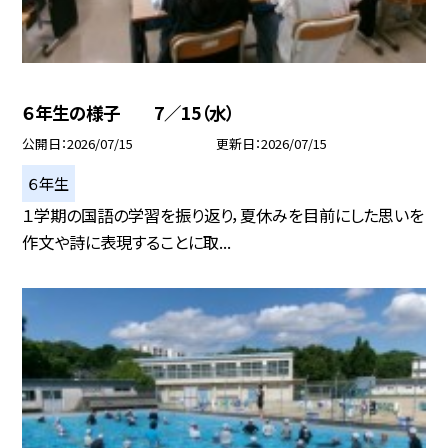
６年生の様子 7／15（水）
公開日
2026/07/15
更新日
2026/07/15
６年生
１学期の国語の学習を振り返り，夏休みを目前にした思いを
作文や詩に表現することに取...