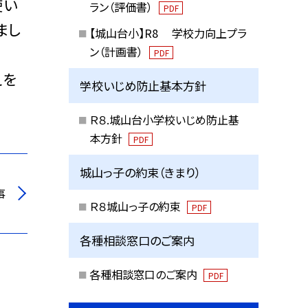
使い
ラン（評価書）
PDF
まし
【城山台小】R8 学校力向上プラ
ン（計画書）
PDF
えを
学校いじめ防止基本方針
Ｒ８.城山台小学校いじめ防止基
本方針
PDF
城山っ子の約束（きまり）
事
Ｒ８城山っ子の約束
PDF
各種相談窓口のご案内
各種相談窓口のご案内
PDF