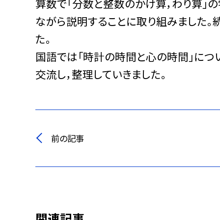
算数で「分数と整数のかけ算，わり算」の
ながら説明することに取り組みました。続
た。
国語では「時計の時間と心の時間」につ
交流し，整理していきました。
前の記事
関連記事