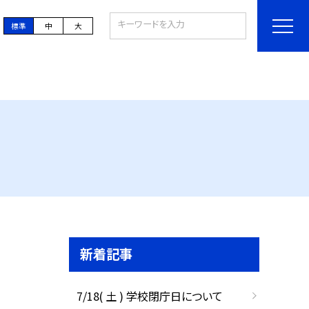
標準
中
大
新着記事
7/18( 土 ) 学校閉庁日について