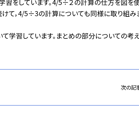
学習をしています。4/5÷２の計算の仕方を図を
けて，4/5÷3の計算についても同様に取り組み
いて学習しています。まとめの部分についての考
次の記