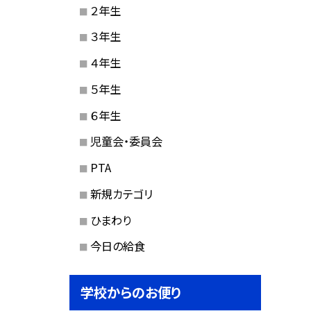
２年生
３年生
４年生
５年生
６年生
児童会・委員会
PTA
新規カテゴリ
ひまわり
今日の給食
学校からのお便り