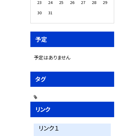
23
24
25
26
27
28
29
30
31
予定
予定はありません
タグ
リンク
リンク１