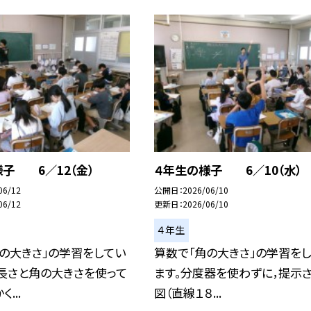
子 6／12（金）
４年生の様子 6／10（水）
06/12
公開日
2026/06/10
06/12
更新日
2026/06/10
４年生
の大きさ」の学習をしてい
算数で「角の大きさ」の学習を
長さと角の大きさを使って
ます。分度器を使わずに，提示
...
図（直線１８...