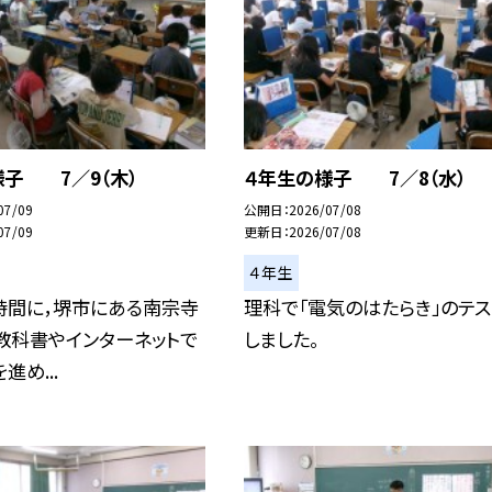
様子 7／9（木）
４年生の様子 7／8（水）
07/09
公開日
2026/07/08
07/09
更新日
2026/07/08
４年生
時間に，堺市にある南宗寺
理科で「電気のはたらき」のテス
教科書やインターネットで
しました。
進め...