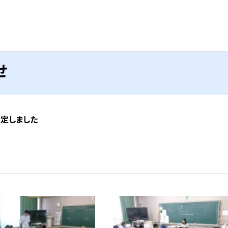
せ
策定しました