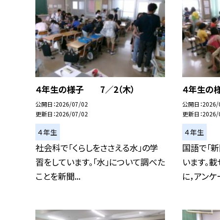
４年生の様子 7／2（木）
４年生の
公開日
2026/07/02
公開日
2026/
更新日
2026/07/02
更新日
2026/
４年生
４年生
社会科で「くらしをささえる水」の学
国語で「新
習をしています。「水」について調べた
います。
ことを新聞...
に，アンケー