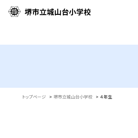
堺市立城山台小学校
トップページ
>
堺市立城山台小学校
>
４年生