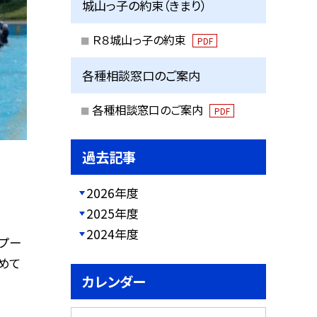
城山っ子の約束（きまり）
Ｒ８城山っ子の約束
PDF
各種相談窓口のご案内
各種相談窓口のご案内
PDF
過去記事
2026年度
2025年度
2024年度
プー
めて
カレンダー