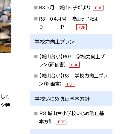
R8 ５月 城山っ子だより
PDF
R8 ０４月号 城山っ子だよ
り HP
PDF
学校力向上プラン
【城山台小】R07 学校力向上プ
ラン（評価書）
PDF
【城山台小】R8 学校力向上プラ
ン（計画書）
PDF
をして
学校いじめ防止基本方針
夫や特
Ｒ８.城山台小学校いじめ防止基
本方針
PDF