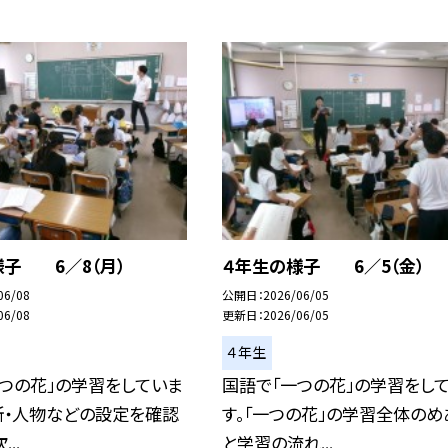
様子 6／8（月）
４年生の様子 6／5（金）
06/08
公開日
2026/06/05
06/08
更新日
2026/06/05
４年生
つの花」の学習をしていま
国語で「一つの花」の学習をし
所・人物などの設定を確認
す。「一つの花」の学習全体のめ
..
と学習の流れ...