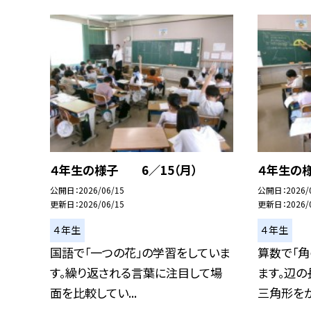
４年生の様子 6／15（月）
４年生の様
公開日
2026/06/15
公開日
2026/
更新日
2026/06/15
更新日
2026/
４年生
４年生
国語で「一つの花」の学習をしていま
算数で「角
す。繰り返される言葉に注目して場
ます。辺の
面を比較してい...
三角形をかく