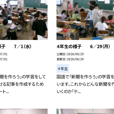
様子 7／1（水）
４年生の様子 6／29（月）
07/01
公開日
2026/06/29
07/01
更新日
2026/06/29
４年生
聞を作ろう」の学習をして
国語で「新聞を作ろう」の学習
載せる記事を作成するため
います。これからどんな新聞を
ト...
いくのか「テ...