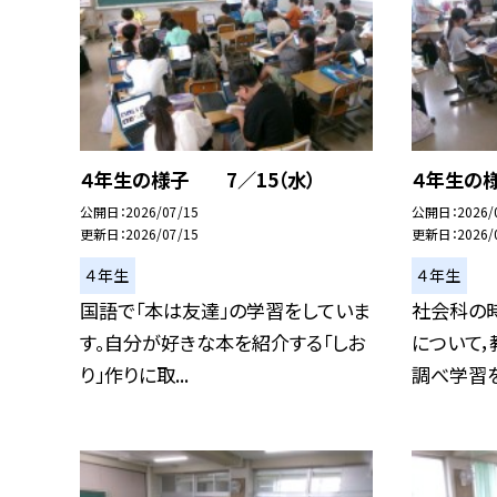
４年生の様子 7／15（水）
４年生の
公開日
2026/07/15
公開日
2026/
更新日
2026/07/15
更新日
2026/
４年生
４年生
国語で「本は友達」の学習をしていま
社会科の
す。自分が好きな本を紹介する「しお
について，
り」作りに取...
調べ学習を