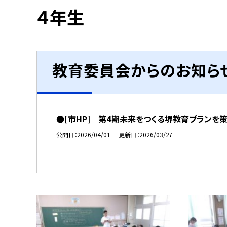
４年生
教育委員会からのお知ら
●[市HP] 第4期未来をつくる堺教育プランを
公開日
2026/04/01
更新日
2026/03/27