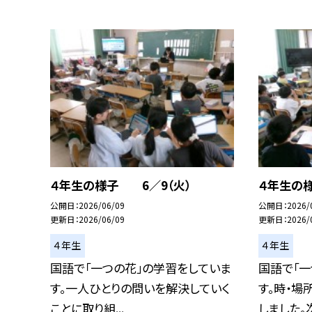
４年生の様子 6／9（火）
４年生の
公開日
2026/06/09
公開日
2026/
更新日
2026/06/09
更新日
2026/
４年生
４年生
国語で「一つの花」の学習をしていま
国語で「一
す。一人ひとりの問いを解決していく
す。時・場
ことに取り組...
しました。次.