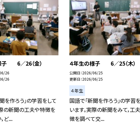
子 6／26（金）
４年生の様子 6／25（木）
06/26
公開日
2026/06/25
06/26
更新日
2026/06/25
４年生
聞を作ろう」の学習をして
国語で「新聞を作ろう」の学習
実際の新聞の工夫や特徴を
います。実際の新聞をみて，工
ど...
徴を調べて交...