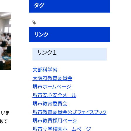
タグ
リンク
リンク１
文部科学省
大阪府教育委員会
堺市ホームページ
堺市安心安全メール
堺市教育委員会
堺市教育委員会公式フェイスブック
ていま
堺市教員採用ページ
あて
堺市立学校園ホームページ