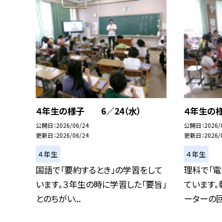
４年生の様子 6／24（水）
４年生の様
公開日
2026/06/24
公開日
2026/
更新日
2026/06/24
更新日
2026/
４年生
４年生
国語で「要約するとき」の学習をして
理科で「電
います。３年生の時に学習した「要旨」
ています。
とのちがい...
ーターの回る