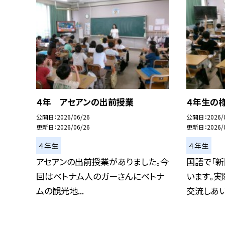
４年 アセアンの出前授業
４年生の様
公開日
2026/06/26
公開日
2026/
更新日
2026/06/26
更新日
2026/
４年生
４年生
アセアンの出前授業がありました。今
国語で「新
回はベトナム人のガーさんにベトナ
います。
ムの観光地...
交流しあい，