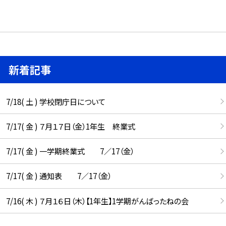
新着記事
7/18( 土 ) 学校閉庁日について
7/17( 金 ) ７月１７日（金）1年生 終業式
7/17( 金 ) 一学期終業式 7／17（金）
7/17( 金 ) 通知表 7／17（金）
7/16( 木 ) ７月１６日（木）【1年生】1学期がんばったねの会