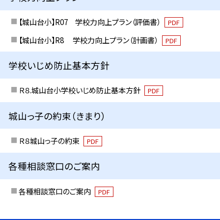
【城山台小】R07 学校力向上プラン（評価書）
PDF
【城山台小】R8 学校力向上プラン（計画書）
PDF
学校いじめ防止基本方針
Ｒ８.城山台小学校いじめ防止基本方針
PDF
城山っ子の約束（きまり）
Ｒ８城山っ子の約束
PDF
各種相談窓口のご案内
各種相談窓口のご案内
PDF