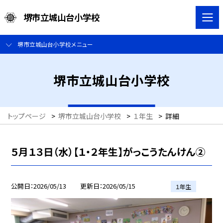
堺市立城山台小学校
堺市立城山台小学校メニュー
堺市立城山台小学校
トップページ
>
堺市立城山台小学校
>
１年生
>
詳細
５月１３日（水）【１・２年生】がっこうたんけん②
公開日
2026/05/13
更新日
2026/05/15
１年生