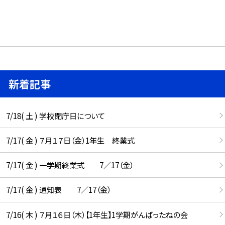
新着記事
7/18( 土 ) 学校閉庁日について
7/17( 金 ) ７月１７日（金）1年生 終業式
7/17( 金 ) 一学期終業式 7／17（金）
7/17( 金 ) 通知表 7／17（金）
7/16( 木 ) ７月１６日（木）【1年生】1学期がんばったねの会