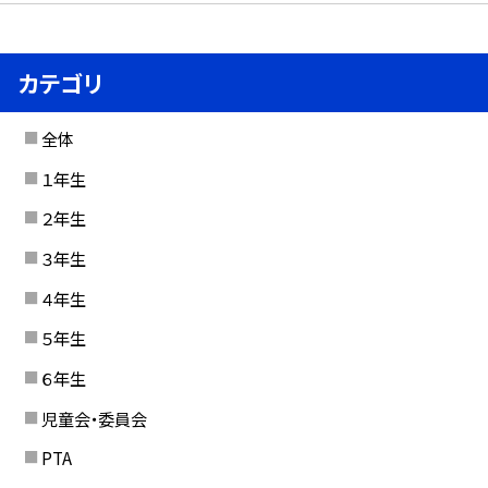
カテゴリ
全体
１年生
２年生
３年生
４年生
５年生
６年生
児童会・委員会
PTA