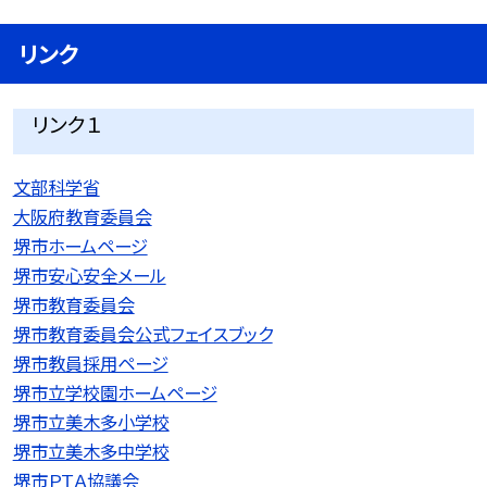
リンク
リンク１
文部科学省
大阪府教育委員会
堺市ホームページ
堺市安心安全メール
堺市教育委員会
堺市教育委員会公式フェイスブック
堺市教員採用ページ
堺市立学校園ホームページ
堺市立美木多小学校
堺市立美木多中学校
堺市ＰＴＡ協議会