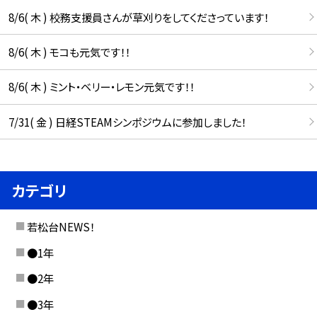
8/6( 木 ) 校務支援員さんが草刈りをしてくださっています！
8/6( 木 ) モコも元気です！！
8/6( 木 ) ミント・ベリー・レモン元気です！！
7/31( 金 ) 日経STEAMシンポジウムに参加しました！
カテゴリ
若松台NEWS！
●1年
●2年
●3年