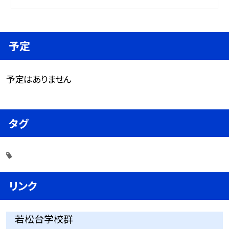
予定
予定はありません
タグ
リンク
若松台学校群