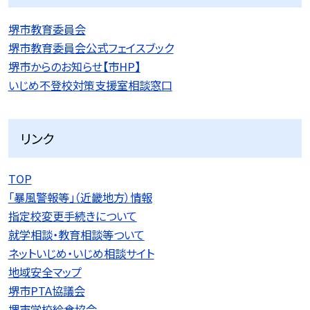
堺市教育委員会
堺市教育委員会公式フェイスブック
堺市からのお知らせ【市HP】
いじめ不登校対策支援室相談窓口
リンク
TOP
「暴風警報等」（近畿地方）情報
指定校変更手続きについて
就学相談・教育相談等ついて
ネットいじめ・いじめ相談サイト
地域安全マップ
堺市PTA協議会
堺市学校給食協会