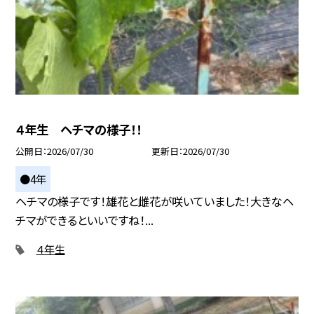
４年生 ヘチマの様子！！
公開日
2026/07/30
更新日
2026/07/30
●4年
ヘチマの様子です！雄花と雌花が咲いていました！大きなヘ
チマができるといいですね！...
４年生