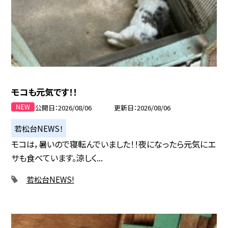
モコも元気です！！
公開日
2026/08/06
更新日
2026/08/06
若松台NEWS！
モコは，暑いので寝転んでいました！！夜になったら元気にエ
サも食べています。涼しく...
若松台NEWS!