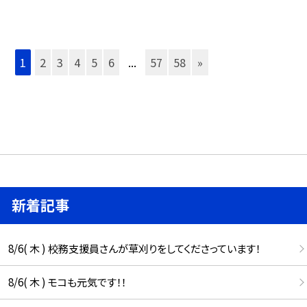
1
2
3
4
5
6
...
57
58
»
新着記事
8/6( 木 ) 校務支援員さんが草刈りをしてくださっています！
8/6( 木 ) モコも元気です！！