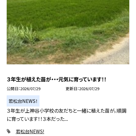
３年生が植えた苗が・・・元気に育っています！！
公開日
2026/07/29
更新日
2026/07/29
若松台NEWS！
３年生が上神谷小学校の友だちと一緒に植えた苗が，順調
に育っています！！３本だった...
若松台NEWS!