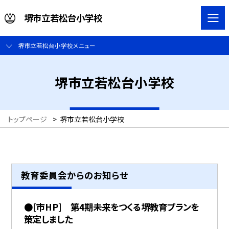
堺市立若松台小学校
堺市立若松台小学校メニュー
堺市立若松台小学校
トップページ
>
堺市立若松台小学校
教育委員会からのお知らせ
●[市HP] 第4期未来をつくる堺教育プランを
策定しました