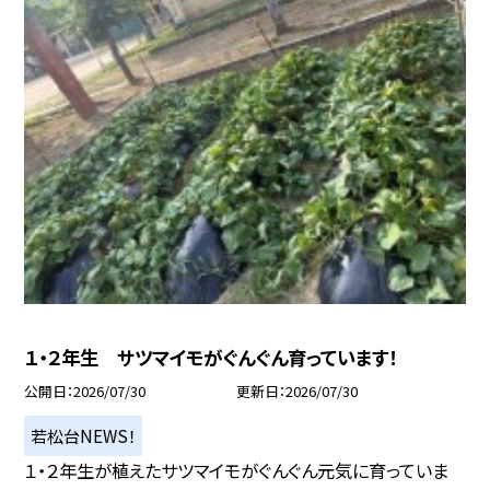
１・２年生 サツマイモがぐんぐん育っています！
公開日
2026/07/30
更新日
2026/07/30
若松台NEWS！
１・２年生が植えたサツマイモがぐんぐん元気に育っていま