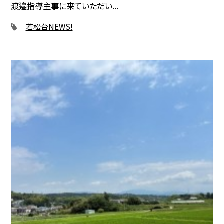
渡邉指導主事に来ていただい...
若松台NEWS!