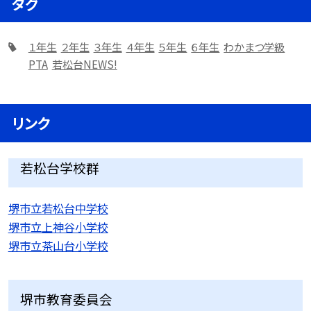
タグ
１年生
２年生
３年生
４年生
５年生
６年生
わかまつ学級
PTA
若松台NEWS!
リンク
若松台学校群
堺市立若松台中学校
堺市立上神谷小学校
堺市立茶山台小学校
堺市教育委員会