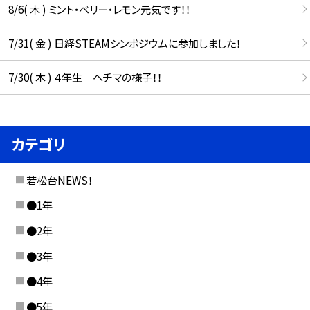
8/6( 木 ) ミント・ベリー・レモン元気です！！
7/31( 金 ) 日経STEAMシンポジウムに参加しました！
7/30( 木 ) ４年生 ヘチマの様子！！
カテゴリ
若松台NEWS！
●1年
●2年
●3年
●4年
●5年