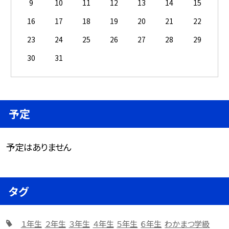
9
10
11
12
13
14
15
16
17
18
19
20
21
22
23
24
25
26
27
28
29
30
31
予定
予定はありません
タグ
１年生
２年生
３年生
４年生
５年生
６年生
わかまつ学級