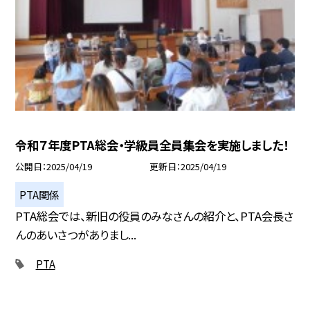
令和７年度PTA総会・学級員全員集会を実施しました！
公開日
2025/04/19
更新日
2025/04/19
PTA関係
PTA総会では、新旧の役員のみなさんの紹介と、PTA会長さ
んのあいさつがありまし...
PTA