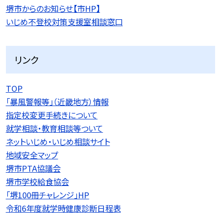
堺市からのお知らせ【市HP】
いじめ不登校対策支援室相談窓口
リンク
TOP
「暴風警報等」（近畿地方）情報
指定校変更手続きについて
就学相談・教育相談等ついて
ネットいじめ・いじめ相談サイト
地域安全マップ
堺市PTA協議会
堺市学校給食協会
「堺100冊チャレンジ」HP
令和6年度就学時健康診断日程表