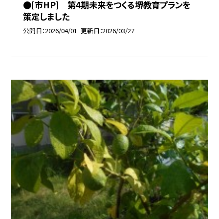
●[市HP] 第4期未来をつくる堺教育プランを
策定しました
公開日
2026/04/01
更新日
2026/03/27