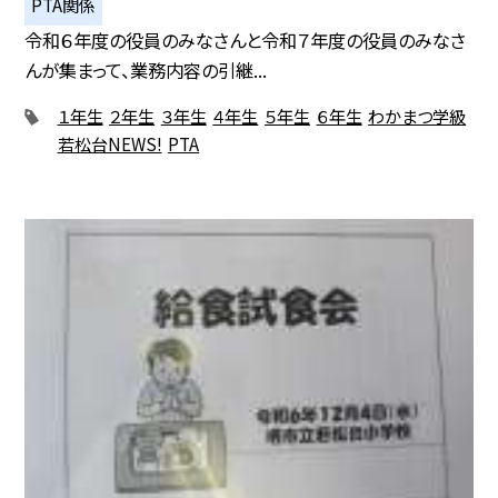
PTA関係
令和６年度の役員のみなさんと令和７年度の役員のみなさ
んが集まって、業務内容の引継...
１年生
２年生
３年生
４年生
５年生
６年生
わかまつ学級
若松台NEWS!
PTA