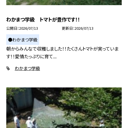
わかまつ学級 トマトが豊作です！！
公開日
2026/07/13
更新日
2026/07/13
●わかまつ学級
朝からみんなで収穫しました！！たくさんトマトが実っていま
す！！愛情たっぷりに育て...
わかまつ学級