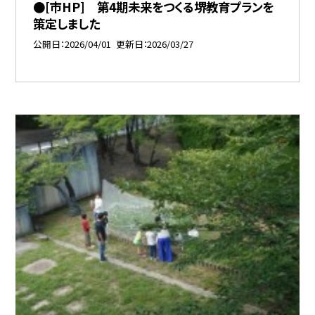
●[市HP] 第4期未来をつくる堺教育プランを
策定しました
公開日
2026/04/01
更新日
2026/03/27