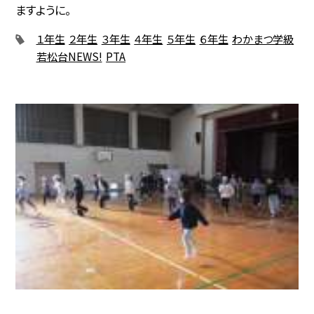
ますように。
１年生
２年生
３年生
４年生
５年生
６年生
わかまつ学級
若松台NEWS!
PTA