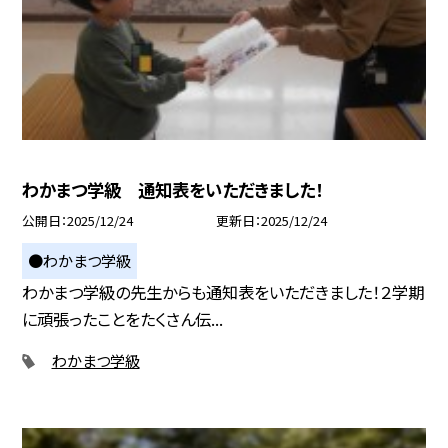
わかまつ学級 通知表をいただきました！
公開日
2025/12/24
更新日
2025/12/24
●わかまつ学級
わかまつ学級の先生からも通知表をいただきました！２学期
に頑張ったことをたくさん伝...
わかまつ学級