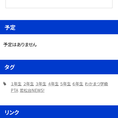
予定
予定はありません
タグ
１年生
２年生
３年生
４年生
５年生
６年生
わかまつ学級
PTA
若松台NEWS!
リンク