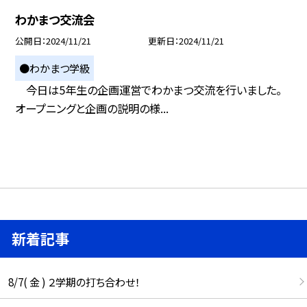
わかまつ交流会
公開日
2024/11/21
更新日
2024/11/21
●わかまつ学級
今日は5年生の企画運営でわかまつ交流を行いました。
オープニングと企画の説明の様...
新着記事
8/7( 金 ) ２学期の打ち合わせ！