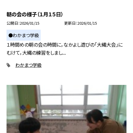
朝の会の様子（１月１５日）
公開日
2026/01/15
更新日
2026/01/15
●わかまつ学級
１時間めの朝の会の時間に，なかよし遊びの「大縄大会」に
むけて，大縄の練習をしまし...
わかまつ学級