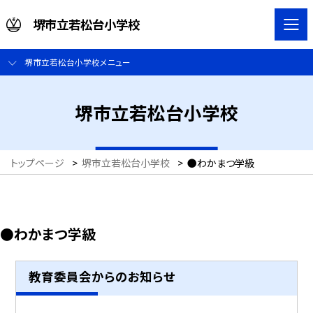
堺市立若松台小学校
堺市立若松台小学校メニュー
堺市立若松台小学校
トップページ
>
堺市立若松台小学校
>
●わかまつ学級
●わかまつ学級
教育委員会からのお知らせ