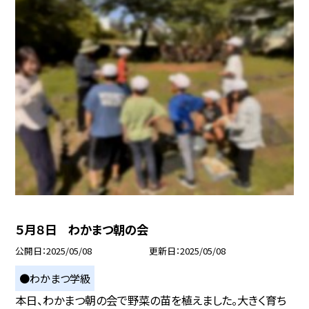
５月８日 わかまつ朝の会
公開日
2025/05/08
更新日
2025/05/08
●わかまつ学級
本日、わかまつ朝の会で野菜の苗を植えました。大きく育ち