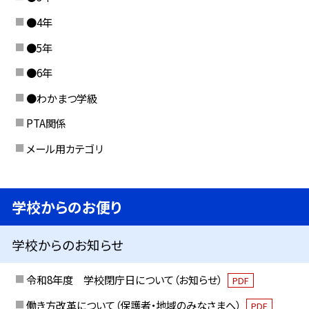
●4年
●5年
●6年
●わかまつ学級
PTA関係
メール用カテゴリ
学校からのお便り
学校からのお知らせ
令和8年度 学校閉庁日について（お知らせ）
PDF
働き方改革について（保護者・地域のみなさまへ）
PDF