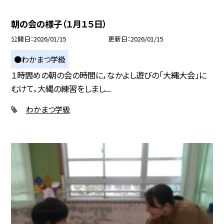
朝の会の様子（１月１５日）
公開日
2026/01/15
更新日
2026/01/15
●わかまつ学級
１時間めの朝の会の時間に，なかよし遊びの「大縄大会」に
むけて，大縄の練習をしまし...
わかまつ学級