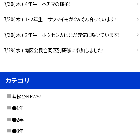
7/30( 木 ) ４年生 ヘチマの様子！！
7/30( 木 ) １・２年生 サツマイモがぐんぐん育っています！
7/30( 木 ) ３年生 ホウセンカはまだ元気に咲いています！
7/29( 水 ) 南区公民合同区別研修に参加しました！
カテゴリ
若松台NEWS！
●1年
●2年
●3年