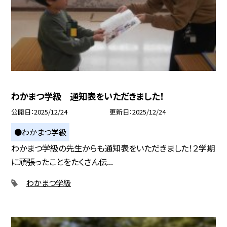
わかまつ学級 通知表をいただきました！
公開日
2025/12/24
更新日
2025/12/24
●わかまつ学級
わかまつ学級の先生からも通知表をいただきました！２学期
に頑張ったことをたくさん伝...
わかまつ学級