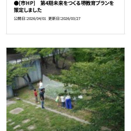
●[市HP] 第4期未来をつくる堺教育プランを
策定しました
公開日
2026/04/01
更新日
2026/03/27