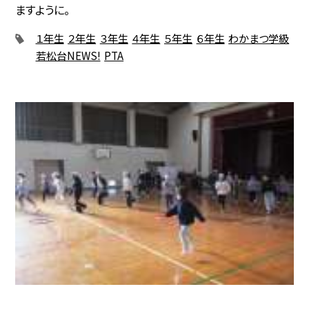
ますように。
１年生
２年生
３年生
４年生
５年生
６年生
わかまつ学級
若松台NEWS!
PTA