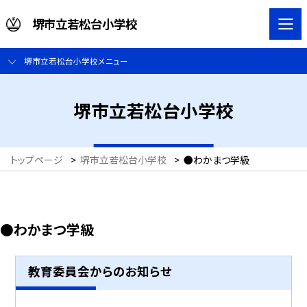
堺市立若松台小学校
堺市立若松台小学校メニュー
堺市立若松台小学校
トップページ
>
堺市立若松台小学校
>
●わかまつ学級
●わかまつ学級
教育委員会からのお知らせ