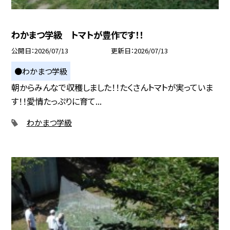
わかまつ学級 トマトが豊作です！！
公開日
2026/07/13
更新日
2026/07/13
●わかまつ学級
朝からみんなで収穫しました！！たくさんトマトが実っていま
す！！愛情たっぷりに育て...
わかまつ学級