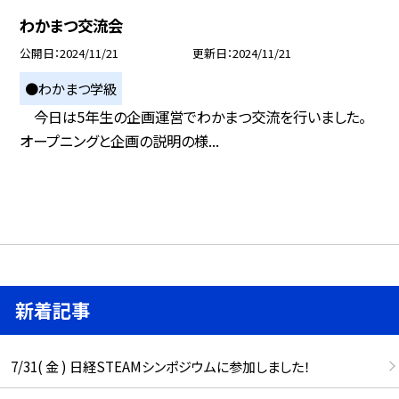
わかまつ交流会
公開日
2024/11/21
更新日
2024/11/21
●わかまつ学級
今日は5年生の企画運営でわかまつ交流を行いました。
オープニングと企画の説明の様...
新着記事
7/31( 金 ) 日経STEAMシンポジウムに参加しました！