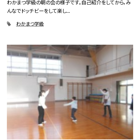
わかまつ学級の朝の会の様子です。自己紹介をしてから，み
んなでドッチビーをして楽し...
わかまつ学級