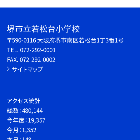
堺市立若松台小学校
〒590-0116 大阪府堺市南区若松台1丁3番1号
TEL.
072-292-0001
FAX. 072-292-0002
サイトマップ
アクセス統計
総数：
480,144
今年度：
19,357
今月：
1,352
本日：
148