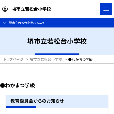
堺市立若松台小学校
堺市立若松台小学校メニュー
堺市立若松台小学校
トップページ
>
堺市立若松台小学校
>
●わかまつ学級
●わかまつ学級
教育委員会からのお知らせ