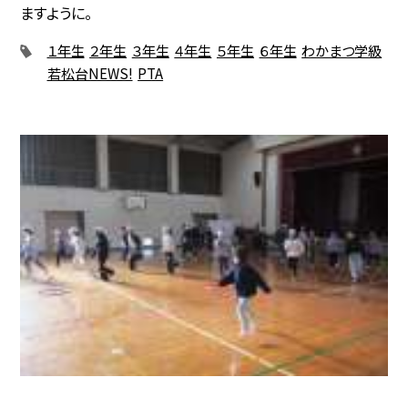
ますように。
１年生
２年生
３年生
４年生
５年生
６年生
わかまつ学級
若松台NEWS!
PTA