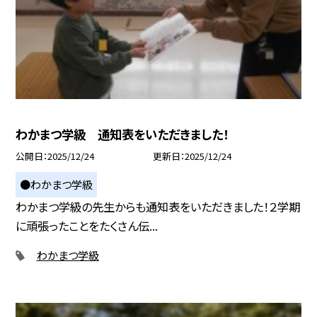
わかまつ学級 通知表をいただきました！
公開日
2025/12/24
更新日
2025/12/24
●わかまつ学級
わかまつ学級の先生からも通知表をいただきました！２学期
に頑張ったことをたくさん伝...
わかまつ学級