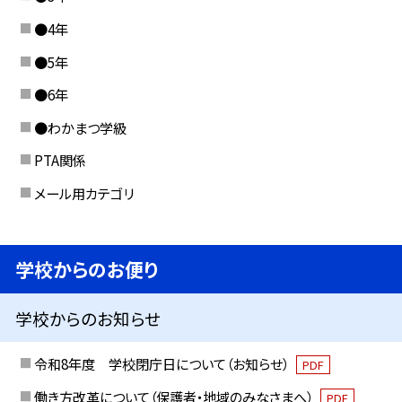
●4年
●5年
●6年
●わかまつ学級
PTA関係
メール用カテゴリ
学校からのお便り
学校からのお知らせ
令和8年度 学校閉庁日について（お知らせ）
PDF
働き方改革について（保護者・地域のみなさまへ）
PDF