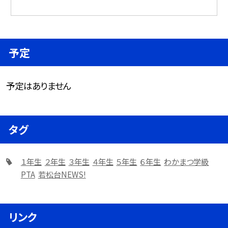
予定
予定はありません
タグ
１年生
２年生
３年生
４年生
５年生
６年生
わかまつ学級
PTA
若松台NEWS!
リンク