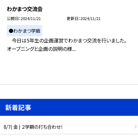
わかまつ交流会
公開日
2024/11/21
更新日
2024/11/21
●わかまつ学級
今日は5年生の企画運営でわかまつ交流を行いました。
オープニングと企画の説明の様...
新着記事
8/7( 金 ) ２学期の打ち合わせ！