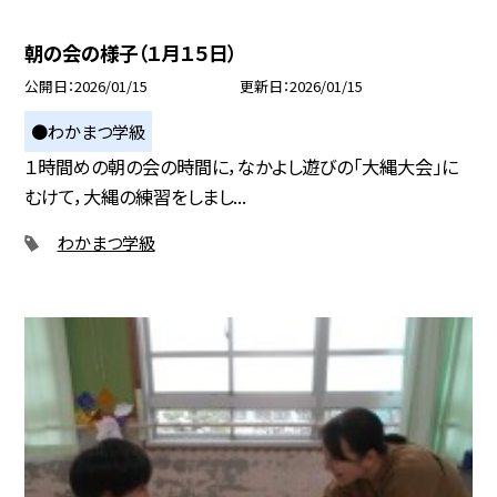
朝の会の様子（１月１５日）
公開日
2026/01/15
更新日
2026/01/15
●わかまつ学級
１時間めの朝の会の時間に，なかよし遊びの「大縄大会」に
むけて，大縄の練習をしまし...
わかまつ学級