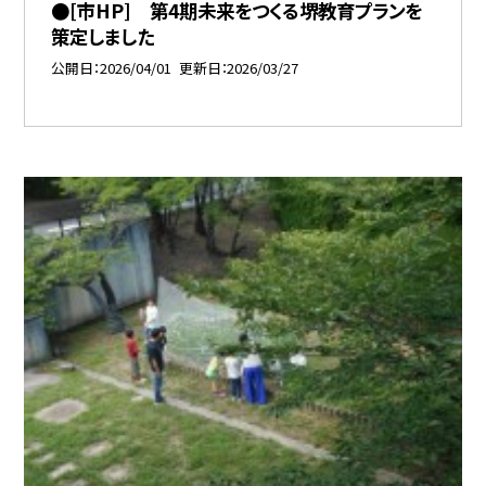
●[市HP] 第4期未来をつくる堺教育プランを
策定しました
公開日
2026/04/01
更新日
2026/03/27