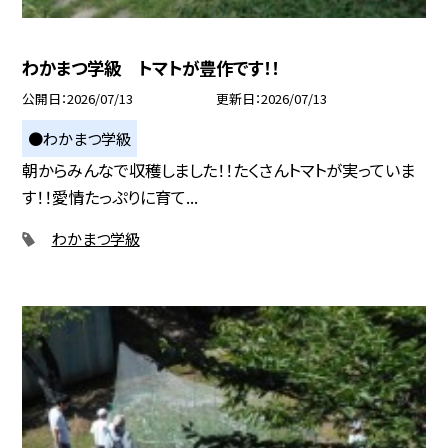
わかまつ学級 トマトが豊作です！！
公開日
2026/07/13
更新日
2026/07/13
●わかまつ学級
朝からみんなで収穫しました！！たくさんトマトが実っていま
す！！愛情たっぷりに育て...
わかまつ学級