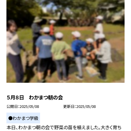
５月８日 わかまつ朝の会
公開日
2025/05/08
更新日
2025/05/08
●わかまつ学級
本日、わかまつ朝の会で野菜の苗を植えました。大きく育ち