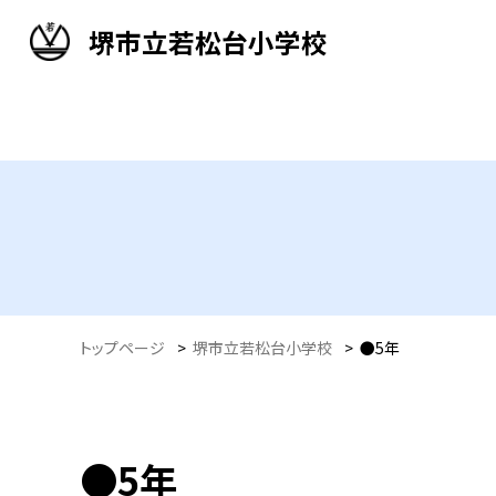
堺市立若松台小学校
トップページ
>
堺市立若松台小学校
>
●5年
●5年