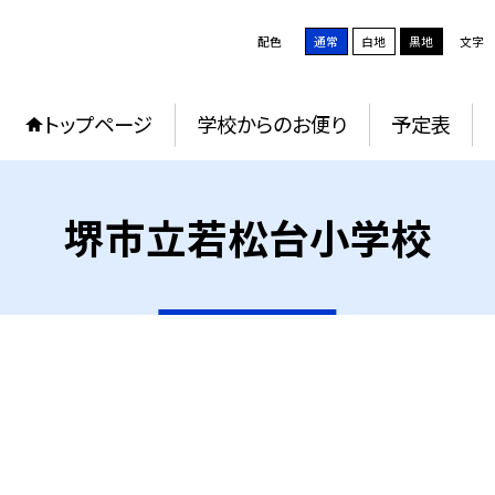
配色
通常
白地
黒地
文字
トップページ
学校からのお便り
予定表
堺市立若松台小学校