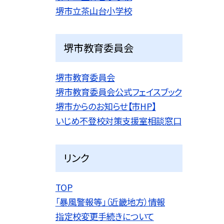
堺市立茶山台小学校
堺市教育委員会
堺市教育委員会
堺市教育委員会公式フェイスブック
堺市からのお知らせ【市HP】
いじめ不登校対策支援室相談窓口
リンク
TOP
「暴風警報等」（近畿地方）情報
指定校変更手続きについて