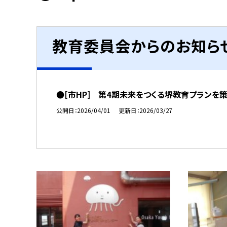
教育委員会からのお知ら
●[市HP] 第4期未来をつくる堺教育プランを
公開日
2026/04/01
更新日
2026/03/27