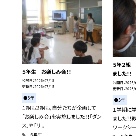
５年２組
５年生 お楽しみ会！！
ました！！
公開日
2026/07/15
公開日
2026/
更新日
2026/07/15
更新日
2026/
●5年
●5年
１組も２組も，自分たちが企画して
１学期に
「お楽しみ会」を実施しました！！「ダン
ました！！
ス」や「リ...
ワークシート
５年生