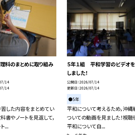
 理科のまとめに取り組み
５年１組 平和学習のビデオ
しました！
07/14
公開日
2026/07/14
07/14
更新日
2026/07/14
●5年
学習した内容をまとめてい
平和について考えるため，沖縄
教科書やノートを見返して，
ついての動画を見ました！視聴
...
平和について自...