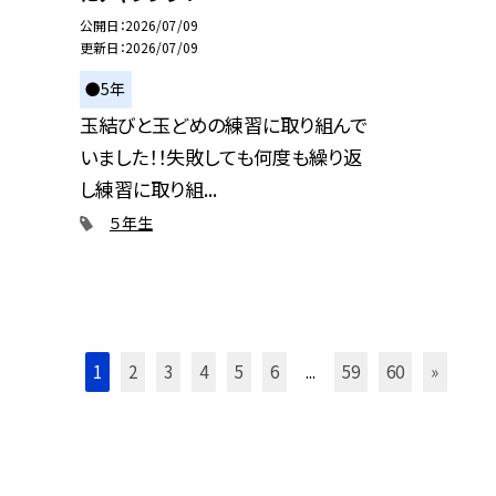
公開日
2026/07/09
更新日
2026/07/09
●5年
玉結びと玉どめの練習に取り組んで
いました！！失敗しても何度も繰り返
し練習に取り組...
５年生
1
2
3
4
5
6
...
59
60
»