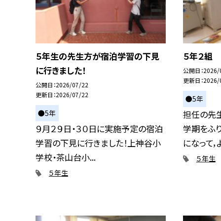
５年生の先生方が宿泊学習の下見
５年２組 
に行きました！
公開日
2026/
更新日
2026/
公開日
2026/07/22
更新日
2026/07/22
●5年
●5年
担任の先
９月２９日・３０日に実施予定の宿泊
学期をふり
学習の下見に行きました！上神谷小
になって，よく
学校・茶山台小...
５年生
５年生