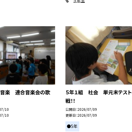
５年生
 音楽 連合音楽会の歌
５年１組 社会 単元末テスト
戦！！
07/10
公開日
2026/07/09
07/10
更新日
2026/07/09
●5年