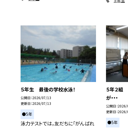
５年生
５年生 最後の学校水泳！
５年２組
が・・・
公開日
2026/07/13
更新日
2026/07/13
公開日
2026/
更新日
2026/
●5年
●5年
泳力テストでは，友だちに「がんばれ