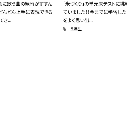
会に歌う曲の練習がすすん
「米づくり」の単元末テストに挑
どんどん上手に表現できる
ていました！！今までに学習した
き...
をよく思い出...
５年生