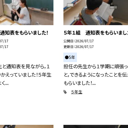
通知表をもらいました！
５年１組 通知表をもらいまし
07/17
公開日
2026/07/17
07/17
更新日
2026/07/17
●5年
生と通知表を見ながら，１
担任の先生から１学期に頑張っ
かえっていました！５年生
と，できるようになったことを伝
...
もらいました！...
５年生