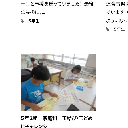
ー！」と声援を送っていました！！最後
連合音楽
の最後に，...
でいます。
ようになって
５年生
５年生
５年２組 家庭科 玉結び・玉どめ
にチャレンジ！