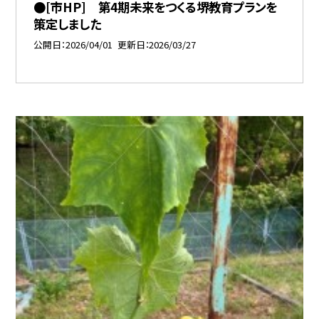
●[市HP] 第4期未来をつくる堺教育プランを
策定しました
公開日
2026/04/01
更新日
2026/03/27