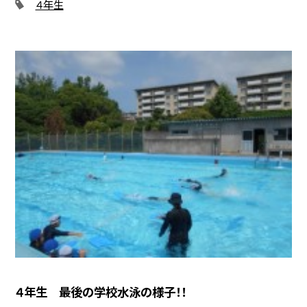
４年生
４年生 最後の学校水泳の様子！！