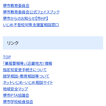
堺市教育委員会
堺市教育委員会公式フェイスブック
堺市からのお知らせ【市HP】
いじめ不登校対策支援室相談窓口
リンク
TOP
「暴風警報等」（近畿地方）情報
指定校変更手続きについて
就学相談・教育相談等ついて
ネットいじめ・いじめ相談サイト
地域安全マップ
堺市PTA協議会
堺市学校給食協会