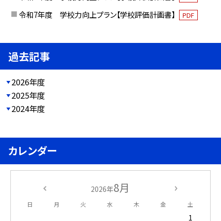
令和7年度 学校力向上プラン【学校評価計画書】
PDF
過去記事
2026年度
2025年度
2024年度
カレンダー
8月
2026年
日
月
火
水
木
金
土
1