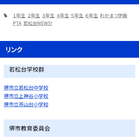
１年生
２年生
３年生
４年生
５年生
６年生
わかまつ学級
PTA
若松台NEWS!
リンク
若松台学校群
堺市立若松台中学校
堺市立上神谷小学校
堺市立茶山台小学校
堺市教育委員会