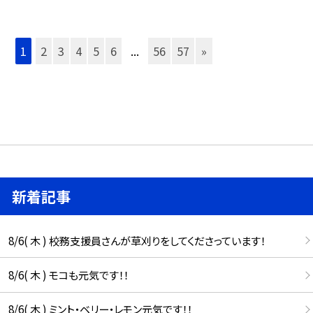
1
2
3
4
5
6
...
56
57
»
新着記事
8/6( 木 ) 校務支援員さんが草刈りをしてくださっています！
8/6( 木 ) モコも元気です！！
8/6( 木 ) ミント・ベリー・レモン元気です！！