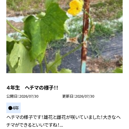
４年生 ヘチマの様子！！
公開日
2026/07/30
更新日
2026/07/30
●4年
ヘチマの様子です！雄花と雌花が咲いていました！大きなヘ
チマができるといいですね！...