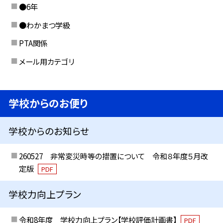
●6年
●わかまつ学級
PTA関係
メール用カテゴリ
学校からのお便り
学校からのお知らせ
260527 非常変災時等の措置について 令和８年度５月改
定版
PDF
学校力向上プラン
令和8年度 学校力向上プラン【学校評価計画書】
PDF