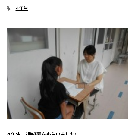
４年生
４年生 通知表をもらいました！