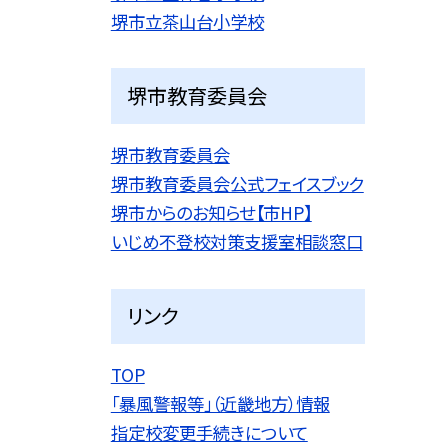
堺市立茶山台小学校
堺市教育委員会
堺市教育委員会
堺市教育委員会公式フェイスブック
堺市からのお知らせ【市HP】
いじめ不登校対策支援室相談窓口
リンク
TOP
「暴風警報等」（近畿地方）情報
指定校変更手続きについて