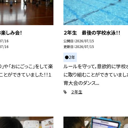
楽しみ会！
２年生 最後の学校水泳！！
07/16
公開日
2026/07/15
07/16
更新日
2026/07/15
●2年
り」や「おにごっこ」をして楽
ルールを守って，意欲的に学校
ことができていました！！１
に取り組むことができていまし
育大会のダンス...
２年生