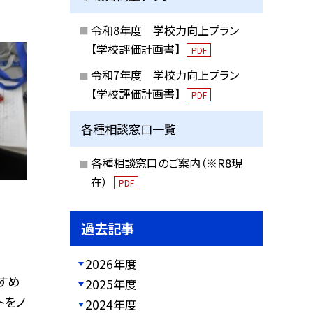
令和8年度 学校力向上プラン
【学校評価計画書】
PDF
令和7年度 学校力向上プラン
【学校評価計画書】
PDF
各種相談窓口一覧
各種相談窓口のご案内（※R8現
在）
PDF
！
過去記事
2026年度
すめ
2025年度
トをノ
2024年度