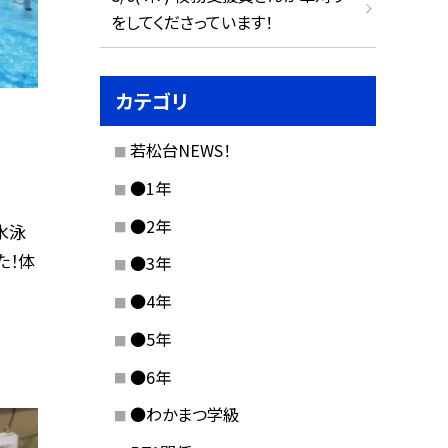
をしてくださっています！
カテゴリ
若松台NEWS！
●1年
●2年
水泳
た！体
●3年
●4年
●5年
●6年
●わかまつ学級