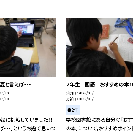
夏と言えば・・・
２年生 国語 おすすめの本！
07/10
公開日
2026/07/09
07/10
更新日
2026/07/09
●2年
絵に挑戦していました！！
学校図書館にある自分の「おす
ば・・・」というお題で思いつ
の本」について，おすすめポイン