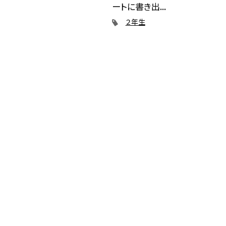
ートに書き出...
２年生