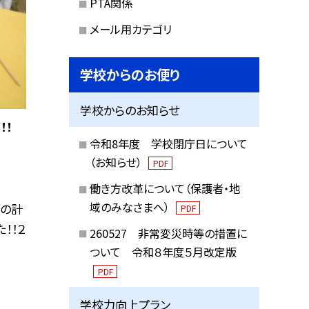
PTA関係
メール用カテゴリ
学校からのお便り
学校からのお知らせ
！！
令和8年度 学校閉庁日について
（お知らせ）
PDF
働き方改革について（保護者・地
域のみなさまへ）
クの計
PDF
！！２
260527 非常変災時等の措置に
ついて 令和８年度５月改定版
PDF
学校力向上プラン