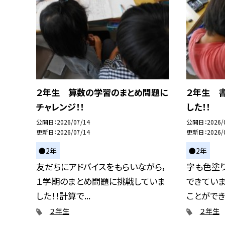
２年生 算数の学習のまとめ問題に
２年生 
チャレンジ！！
した！！
公開日
2026/07/14
公開日
2026/
更新日
2026/07/14
更新日
2026/
●2年
●2年
友だちにアドバイスをもらいながら，
字も色塗
１学期のまとめ問題に挑戦していま
できていま
した！！計算で...
ことができて
２年生
２年生