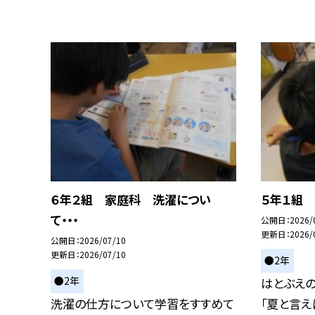
６年２組 家庭科 洗濯につい
５年１組 
て・・・
公開日
2026/
更新日
2026/
公開日
2026/07/10
更新日
2026/07/10
●2年
●2年
はとぶえの
洗濯の仕方について学習をすすめて
「夏と言え