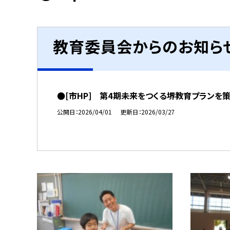
教育委員会からのお知ら
●[市HP] 第4期未来をつくる堺教育プランを
公開日
2026/04/01
更新日
2026/03/27