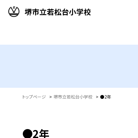
堺市立若松台小学校
トップページ
>
堺市立若松台小学校
>
●2年
●2年