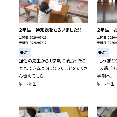
２年生 通知表をもらいました！！
２年生 お
公開日
2026/07/17
公開日
2026/
更新日
2026/07/17
更新日
2026/
●2年
●2年
担任の先生から１学期に頑張ったこ
「しっぽと
とと，できるようになったことをたくさ
しく過ごす
ん伝えてもら...
学期本...
２年生
２年生