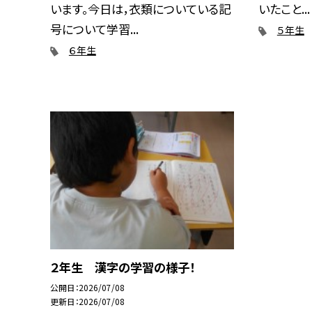
います。今日は，衣類についている記
いたこと...
号について学習...
５年生
６年生
２年生 漢字の学習の様子！
公開日
2026/07/08
更新日
2026/07/08