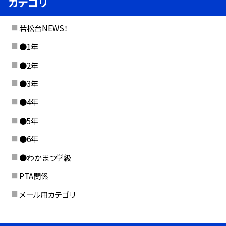
カテゴリ
若松台NEWS！
●1年
●2年
●3年
●4年
●5年
●6年
●わかまつ学級
PTA関係
メール用カテゴリ