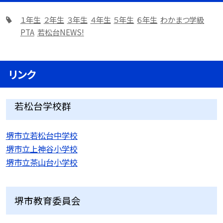
１年生
２年生
３年生
４年生
５年生
６年生
わかまつ学級
PTA
若松台NEWS!
リンク
若松台学校群
堺市立若松台中学校
堺市立上神谷小学校
堺市立茶山台小学校
堺市教育委員会