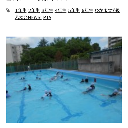
１年生
２年生
３年生
４年生
５年生
６年生
わかまつ学級
若松台NEWS!
PTA