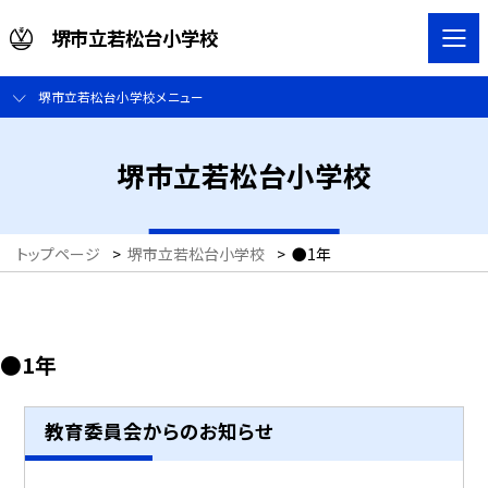
堺市立若松台小学校
堺市立若松台小学校メニュー
堺市立若松台小学校
トップページ
>
堺市立若松台小学校
>
●1年
●1年
教育委員会からのお知らせ