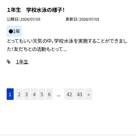
１年生 学校水泳の様子！
公開日
2026/07/03
更新日
2026/07/03
●1年
とってもいい天気の中，学校水泳を実施することができまし
た！友だちとの活動もとって...
１年生
1
2
3
4
5
6
...
42
43
»