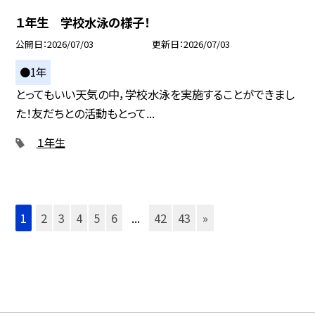
１年生 学校水泳の様子！
公開日
2026/07/03
更新日
2026/07/03
●1年
とってもいい天気の中，学校水泳を実施することができまし
た！友だちとの活動もとって...
１年生
1
2
3
4
5
6
...
42
43
»