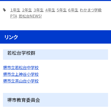
１年生
２年生
３年生
４年生
５年生
６年生
わかまつ学級
PTA
若松台NEWS!
リンク
若松台学校群
堺市立若松台中学校
堺市立上神谷小学校
堺市立茶山台小学校
堺市教育委員会