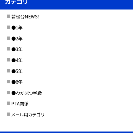
カテゴリ
若松台NEWS！
●1年
●2年
●3年
●4年
●5年
●6年
●わかまつ学級
PTA関係
メール用カテゴリ