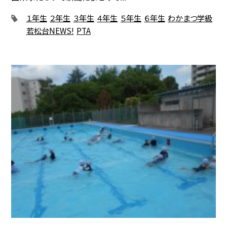
１年生
２年生
３年生
４年生
５年生
６年生
わかまつ学級
若松台NEWS!
PTA