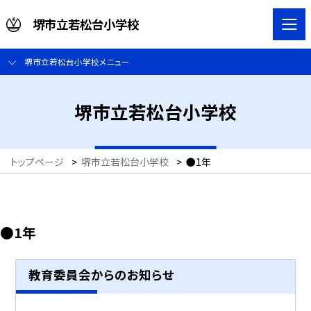
堺市立若松台小学校
堺市立若松台小学校メニュー
堺市立若松台小学校
トップページ
>
堺市立若松台小学校
>
●1年
●1年
教育委員会からのお知らせ