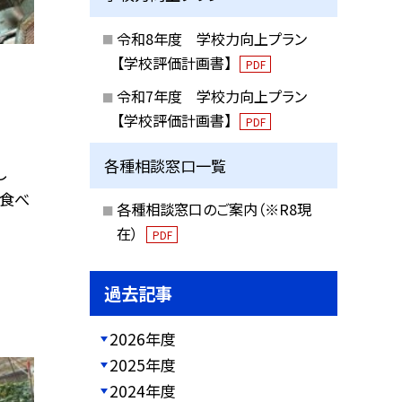
令和8年度 学校力向上プラン
【学校評価計画書】
PDF
令和7年度 学校力向上プラン
【学校評価計画書】
PDF
各種相談窓口一覧
し
も食べ
各種相談窓口のご案内（※R8現
在）
PDF
過去記事
2026年度
2025年度
2024年度