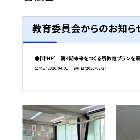
教育委員会からのお知ら
●[市HP] 第4期未来をつくる堺教育プランを
公開日
2026/04/01
更新日
2026/03/27