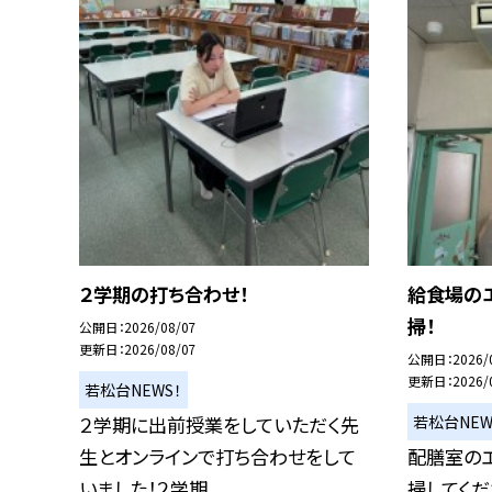
２学期の打ち合わせ！
給食場の
掃！
公開日
2026/08/07
更新日
2026/08/07
公開日
2026/
更新日
2026/
若松台NEWS！
若松台NEW
２学期に出前授業をしていただく先
生とオンラインで打ち合わせをして
配膳室の
いました！２学期...
掃してくだ