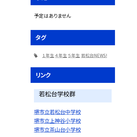
予定はありません
タグ
１年生
４年生
５年生
若松台NEWS!
リンク
若松台学校群
堺市立若松台中学校
堺市立上神谷小学校
堺市立茶山台小学校