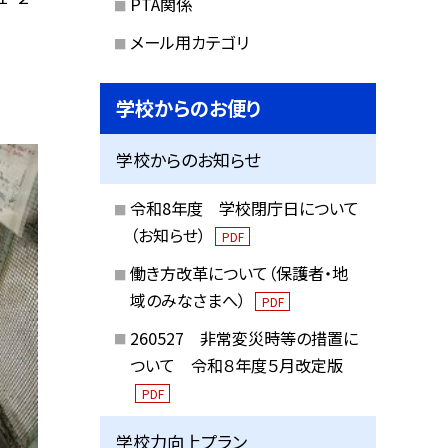
PTA関係
メール用カテゴリ
学校からのお便り
学校からのお知らせ
令和8年度 学校閉庁日について
（お知らせ）
PDF
働き方改革について（保護者・地
域のみなさまへ）
PDF
260527 非常変災時等の措置に
ついて 令和８年度５月改定版
PDF
学校力向上プラン