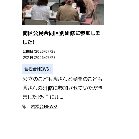
南区公民合同区別研修に参加しま
した！
公開日
2026/07/29
更新日
2026/07/29
若松台NEWS！
公立のこども園さんと民間のこども
園さんの研修に参加させていただき
ました！外国にル...
若松台NEWS!