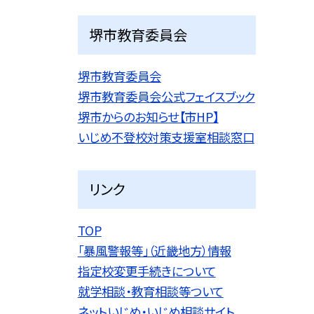
堺市教育委員会
堺市教育委員会
堺市教育委員会公式フェイスブック
堺市からのお知らせ【市HP】
いじめ不登校対策支援室相談窓口
リンク
TOP
「暴風警報等」（近畿地方）情報
指定校変更手続きについて
就学相談・教育相談等ついて
ネットいじめ・いじめ相談サイト