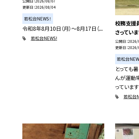
公開日
2026/08/07
更新日
2026/08/04
若松台NEWS！
校務支援
令和8年8月10日（月）～8月17日（...
さっていま
若松台NEWS!
公開日
2026/
更新日
2026/
若松台NEW
とっても
んが運動
っています！
若松台N