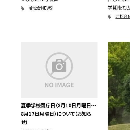
学期をむかえ
若松台NEWS!
若松台N
夏季学校閉庁日（8月10日月曜日～
8月17日月曜日）について（お知ら
せ）