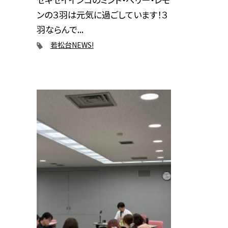
ンの３羽は元気に過ごしています！３
羽ならんで...
若松台NEWS!