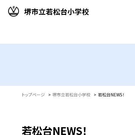
堺市立若松台小学校
トップページ
>
堺市立若松台小学校
>
若松台NEWS！
若松台NEWS！