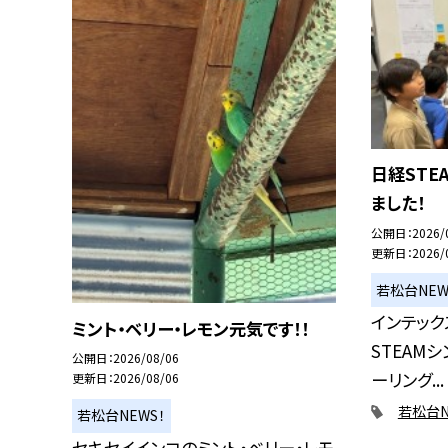
日経STE
ました！
公開日
2026/
更新日
2026/
若松台NEW
インテック
ミント・ベリー・レモン元気です！！
STEAM
公開日
2026/08/06
ーリング...
更新日
2026/08/06
若松台N
若松台NEWS！
セキセイインコのミント・ベリー・レモ