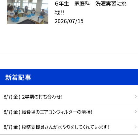
６年生 家庭科 洗濯実習に挑
戦！！
2026/07/15
新着記事
8/7( 金 ) ２学期の打ち合わせ！
8/7( 金 ) 給食場のエアコンフィルターの清掃！
8/7( 金 ) 校務支援員さんが水やりをしてくれています！