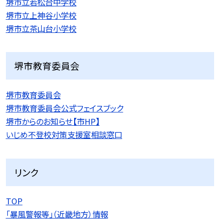
堺市立若松台中学校
堺市立上神谷小学校
堺市立茶山台小学校
堺市教育委員会
堺市教育委員会
堺市教育委員会公式フェイスブック
堺市からのお知らせ【市HP】
いじめ不登校対策支援室相談窓口
リンク
TOP
「暴風警報等」（近畿地方）情報