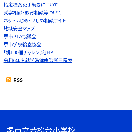
指定校変更手続きについて
就学相談・教育相談等ついて
ネットいじめ・いじめ相談サイト
地域安全マップ
堺市PTA協議会
堺市学校給食協会
「堺100冊チャレンジ」HP
令和6年度就学時健康診断日程表
RSS
堺市立若松台小学校