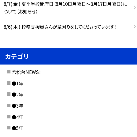
8/7( 金 ) 夏季学校閉庁日（8月10日月曜日～8月17日月曜日）に
ついて（お知らせ）
8/6( 木 ) 校務支援員さんが草刈りをしてくださっています！
カテゴリ
若松台NEWS！
●1年
●2年
●3年
●4年
●5年