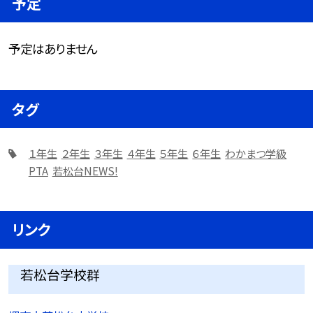
予定
予定はありません
タグ
１年生
２年生
３年生
４年生
５年生
６年生
わかまつ学級
PTA
若松台NEWS!
リンク
若松台学校群