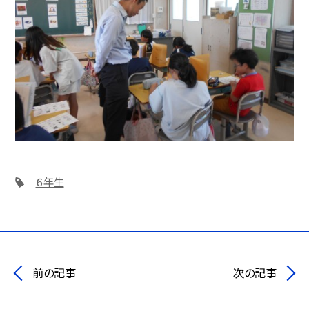
６年生
前の記事
次の記事