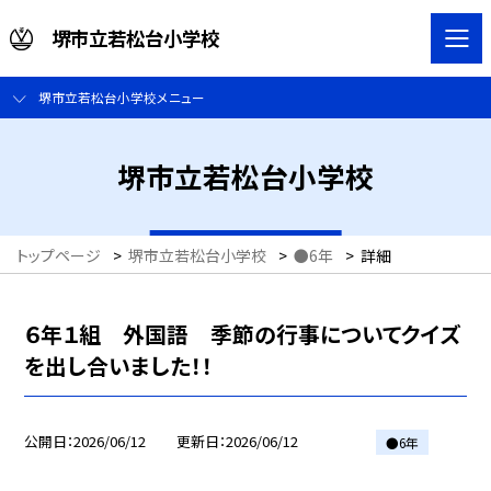
堺市立若松台小学校
堺市立若松台小学校メニュー
堺市立若松台小学校
トップページ
>
堺市立若松台小学校
>
●6年
>
詳細
６年１組 外国語 季節の行事についてクイズ
を出し合いました！！
公開日
2026/06/12
更新日
2026/06/12
●6年