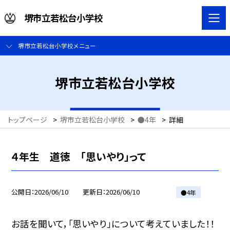
堺市立若松台小学校
堺市立若松台小学校メニュー
堺市立若松台小学校
トップページ
>
堺市立若松台小学校
>
●4年
>
詳細
４年生 道徳 「思いやり」って
公開日
2026/06/10
更新日
2026/06/10
●4年
お話を聞いて，「思いやり」について考えていました！！