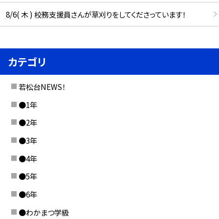
8/6( 木 ) 校務支援員さんが草刈りをしてくださっています！
カテゴリ
若松台NEWS！
●1年
●2年
●3年
●4年
●5年
●6年
●わかまつ学級