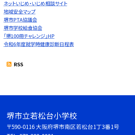
ネットいじめ・いじめ相談サイト
地域安全マップ
堺市PTA協議会
堺市学校給食協会
「堺100冊チャレンジ」HP
令和6年度就学時健康診断日程表
RSS
堺市立若松台小学校
〒590-0116 大阪府堺市南区若松台1丁3番1号