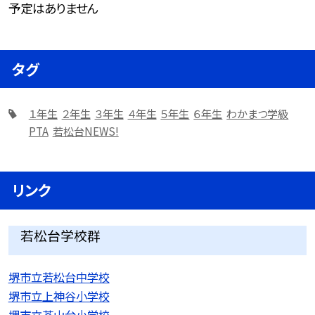
予定はありません
タグ
１年生
２年生
３年生
４年生
５年生
６年生
わかまつ学級
PTA
若松台NEWS!
リンク
若松台学校群
堺市立若松台中学校
堺市立上神谷小学校
堺市立茶山台小学校