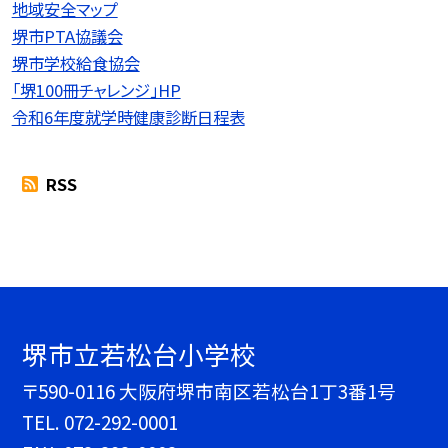
地域安全マップ
堺市PTA協議会
堺市学校給食協会
「堺100冊チャレンジ」HP
令和6年度就学時健康診断日程表
RSS
堺市立若松台小学校
〒590-0116 大阪府堺市南区若松台1丁3番1号
TEL.
072-292-0001