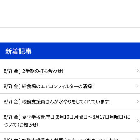
新着記事
8/7( 金 ) ２学期の打ち合わせ！
8/7( 金 ) 給食場のエアコンフィルターの清掃！
8/7( 金 ) 校務支援員さんが水やりをしてくれています！
8/7( 金 ) 夏季学校閉庁日（8月10日月曜日～8月17日月曜日）に
ついて（お知らせ）
8/6( 木 ) 校務支援員さんが草刈りをしてくださっています！