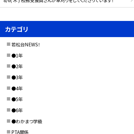
カテゴリ
若松台NEWS！
●1年
●2年
●3年
●4年
●5年
●6年
●わかまつ学級
PTA関係