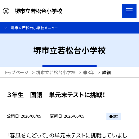
堺市立若松台小学校
堺市立若松台小学校メニュー
堺市立若松台小学校
トップページ
>
堺市立若松台小学校
>
●3年
>
詳細
３年生 国語 単元末テストに挑戦！
公開日
2026/06/05
更新日
2026/06/05
●3年
「春風をたどって」の単元末テストに挑戦していまし