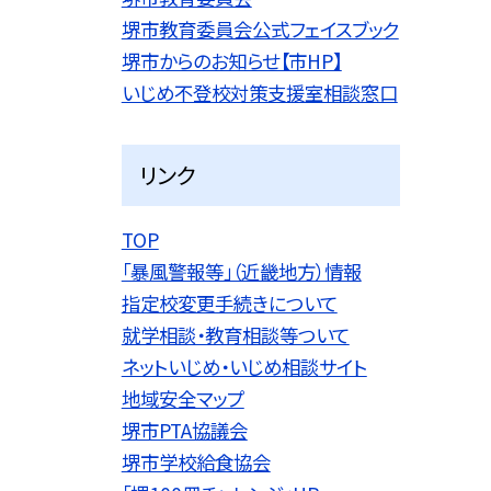
堺市教育委員会公式フェイスブック
堺市からのお知らせ【市HP】
いじめ不登校対策支援室相談窓口
リンク
TOP
「暴風警報等」（近畿地方）情報
指定校変更手続きについて
就学相談・教育相談等ついて
ネットいじめ・いじめ相談サイト
地域安全マップ
堺市PTA協議会
堺市学校給食協会