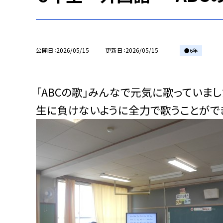
公開日
2026/05/15
更新日
2026/05/15
●6年
「ABCの歌」みんなで元気に歌っていまし
生に負けないように全力で歌うことができ