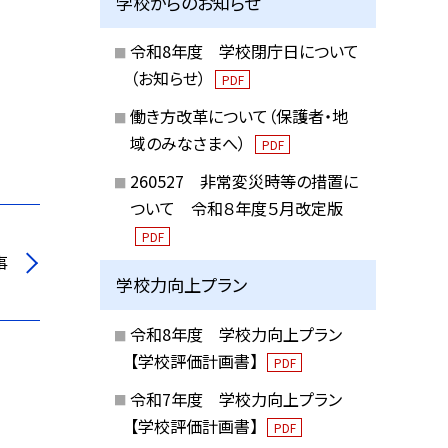
学校からのお知らせ
令和8年度 学校閉庁日について
（お知らせ）
PDF
働き方改革について（保護者・地
域のみなさまへ）
PDF
260527 非常変災時等の措置に
ついて 令和８年度５月改定版
PDF
事
学校力向上プラン
令和8年度 学校力向上プラン
【学校評価計画書】
PDF
令和7年度 学校力向上プラン
【学校評価計画書】
PDF