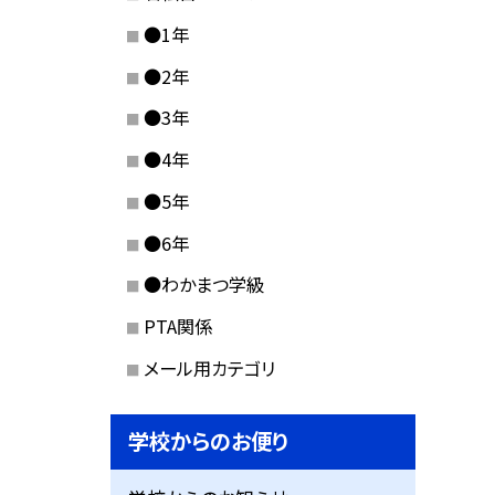
●1年
●2年
●3年
●4年
●5年
●6年
●わかまつ学級
PTA関係
メール用カテゴリ
学校からのお便り