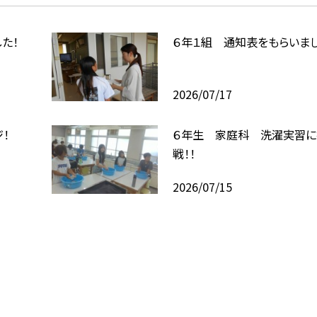
た！
６年１組 通知表をもらいまし
2026/07/17
！
６年生 家庭科 洗濯実習に
戦！！
2026/07/15