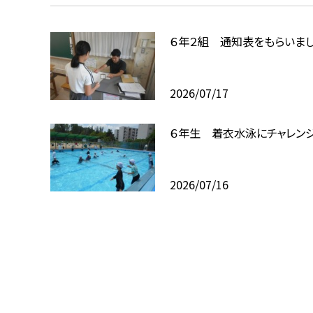
６年２組 通知表をもらいまし
2026/07/17
６年生 着衣水泳にチャレンジ
2026/07/16