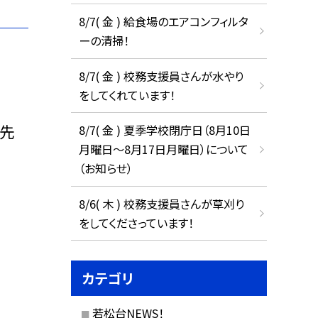
8/7( 金 ) 給食場のエアコンフィルタ
ーの清掃！
8/7( 金 ) 校務支援員さんが水やり
をしてくれています！
の先
8/7( 金 ) 夏季学校閉庁日（8月10日
月曜日～8月17日月曜日）について
（お知らせ）
8/6( 木 ) 校務支援員さんが草刈り
をしてくださっています！
カテゴリ
若松台NEWS！