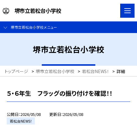
堺市立若松台小学校
堺市立若松台小学校メニュー
堺市立若松台小学校
トップページ
>
堺市立若松台小学校
>
若松台NEWS！
>
詳細
５・６年生 フラッグの振り付けを確認！！
公開日
2026/05/08
更新日
2026/05/08
若松台NEWS！