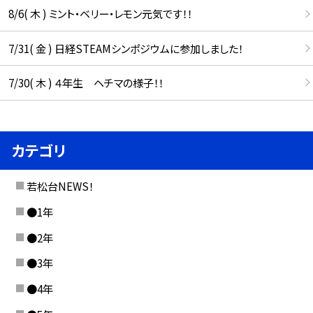
8/6( 木 ) ミント・ベリー・レモン元気です！！
7/31( 金 ) 日経STEAMシンポジウムに参加しました！
7/30( 木 ) ４年生 ヘチマの様子！！
カテゴリ
若松台NEWS！
●1年
●2年
●3年
●4年