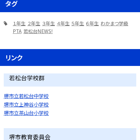
タグ
１年生
２年生
３年生
４年生
５年生
６年生
わかまつ学級
PTA
若松台NEWS!
リンク
若松台学校群
堺市立若松台中学校
堺市立上神谷小学校
堺市立茶山台小学校
堺市教育委員会