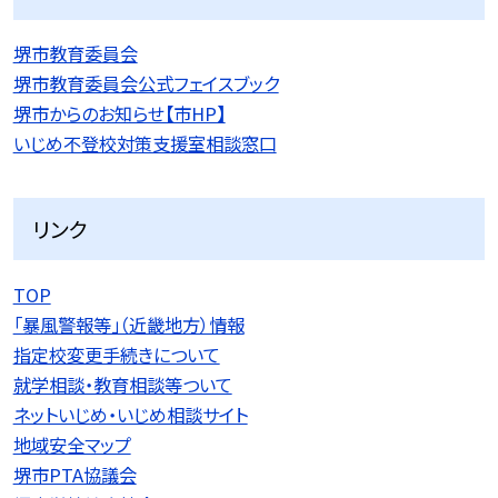
堺市教育委員会
堺市教育委員会公式フェイスブック
堺市からのお知らせ【市HP】
いじめ不登校対策支援室相談窓口
リンク
TOP
「暴風警報等」（近畿地方）情報
指定校変更手続きについて
就学相談・教育相談等ついて
ネットいじめ・いじめ相談サイト
地域安全マップ
堺市PTA協議会