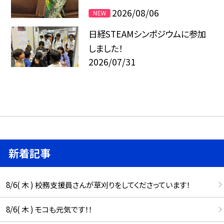
2026/08/06
日経STEAMシンポジウムに参加
しました！
2026/07/31
新着記事
8/6( 木 ) 校務支援員さんが草刈りをしてくださっています！
8/6( 木 ) モコも元気です！！