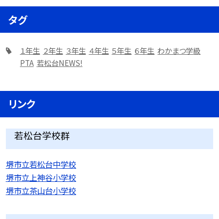
タグ
１年生
２年生
３年生
４年生
５年生
６年生
わかまつ学級
PTA
若松台NEWS!
リンク
若松台学校群
堺市立若松台中学校
堺市立上神谷小学校
堺市立茶山台小学校