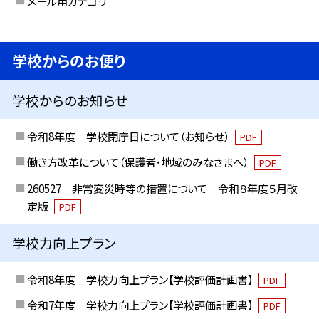
メール用カテゴリ
学校からのお便り
学校からのお知らせ
令和8年度 学校閉庁日について（お知らせ）
PDF
働き方改革について（保護者・地域のみなさまへ）
PDF
260527 非常変災時等の措置について 令和８年度５月改
定版
PDF
学校力向上プラン
令和8年度 学校力向上プラン【学校評価計画書】
PDF
令和7年度 学校力向上プラン【学校評価計画書】
PDF