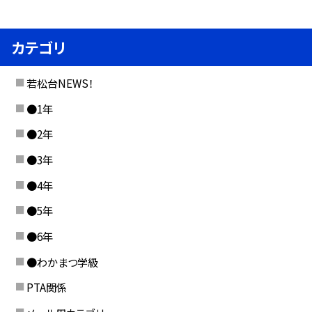
カテゴリ
若松台NEWS！
●1年
●2年
●3年
●4年
●5年
●6年
●わかまつ学級
PTA関係