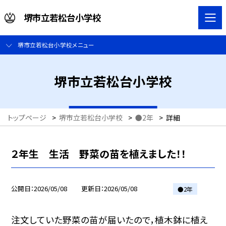
堺市立若松台小学校
堺市立若松台小学校メニュー
堺市立若松台小学校
トップページ
>
堺市立若松台小学校
>
●2年
>
詳細
２年生 生活 野菜の苗を植えました！！
公開日
2026/05/08
更新日
2026/05/08
●2年
注文していた野菜の苗が届いたので，植木鉢に植え