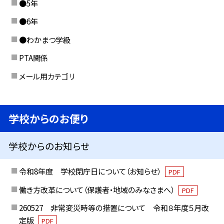
●5年
●6年
●わかまつ学級
PTA関係
メール用カテゴリ
学校からのお便り
学校からのお知らせ
令和8年度 学校閉庁日について（お知らせ）
PDF
働き方改革について（保護者・地域のみなさまへ）
PDF
260527 非常変災時等の措置について 令和８年度５月改
定版
PDF