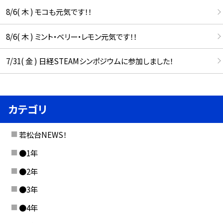
8/6( 木 ) モコも元気です！！
8/6( 木 ) ミント・ベリー・レモン元気です！！
7/31( 金 ) 日経STEAMシンポジウムに参加しました！
カテゴリ
若松台NEWS！
●1年
●2年
●3年
●4年