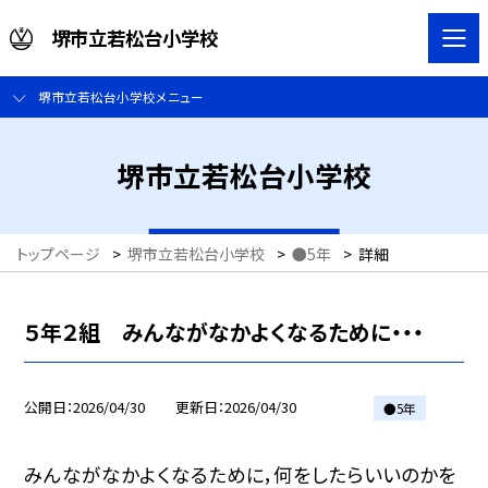
堺市立若松台小学校
堺市立若松台小学校メニュー
堺市立若松台小学校
トップページ
>
堺市立若松台小学校
>
●5年
>
詳細
５年２組 みんながなかよくなるために・・・
公開日
2026/04/30
更新日
2026/04/30
●5年
みんながなかよくなるために，何をしたらいいのかを