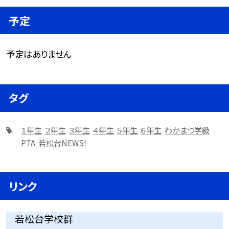
予定
予定はありません
タグ
１年生
２年生
３年生
４年生
５年生
６年生
わかまつ学級
PTA
若松台NEWS!
リンク
若松台学校群