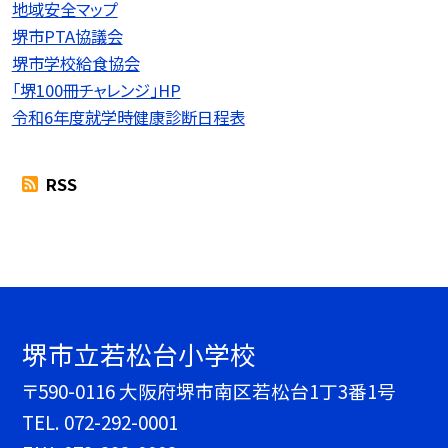
地域安全マップ
堺市PTA協議会
堺市学校給食協会
「堺100冊チャレンジ」HP
令和6年度就学時健康診断日程表
RSS
堺市立若松台小学校
〒590-0116 大阪府堺市南区若松台1丁3番1号
TEL.
072-292-0001