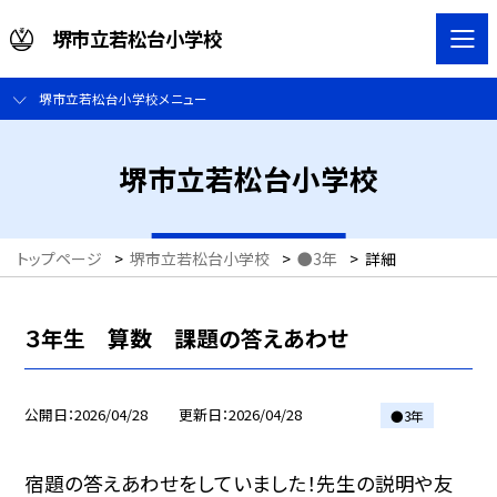
堺市立若松台小学校
堺市立若松台小学校メニュー
堺市立若松台小学校
トップページ
>
堺市立若松台小学校
>
●3年
>
詳細
３年生 算数 課題の答えあわせ
公開日
2026/04/28
更新日
2026/04/28
●3年
宿題の答えあわせをしていました！先生の説明や友