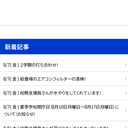
新着記事
8/7( 金 ) ２学期の打ち合わせ！
8/7( 金 ) 給食場のエアコンフィルターの清掃！
8/7( 金 ) 校務支援員さんが水やりをしてくれています！
8/7( 金 ) 夏季学校閉庁日（8月10日月曜日～8月17日月曜日）に
ついて（お知らせ）
8/6( 木 ) 校務支援員さんが草刈りをしてくださっています！