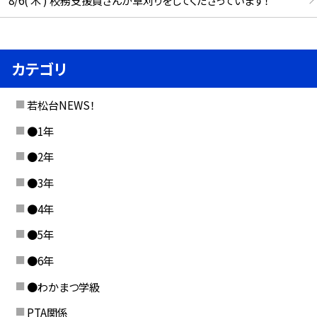
カテゴリ
若松台NEWS！
●1年
●2年
●3年
●4年
●5年
●6年
●わかまつ学級
PTA関係