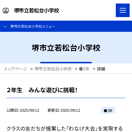
堺市立若松台小学校
堺市立若松台小学校メニュー
堺市立若松台小学校
トップページ
>
堺市立若松台小学校
>
●2年
>
詳細
２年生 みんな遊びに挑戦！
公開日
2025/09/12
更新日
2025/09/12
●2年
クラスの友だちが提案した「わなげ大会」を実現する