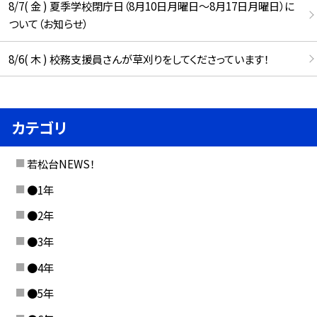
8/7( 金 ) 夏季学校閉庁日（8月10日月曜日～8月17日月曜日）に
ついて（お知らせ）
8/6( 木 ) 校務支援員さんが草刈りをしてくださっています！
カテゴリ
若松台NEWS！
●1年
●2年
●3年
●4年
●5年