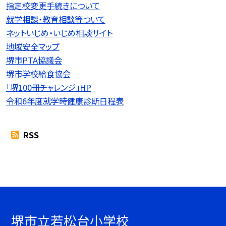
指定校変更手続きについて
就学相談・教育相談等ついて
ネットいじめ・いじめ相談サイト
地域安全マップ
堺市PTA協議会
堺市学校給食協会
「堺100冊チャレンジ」HP
令和6年度就学時健康診断日程表
RSS
堺市立若松台小学校