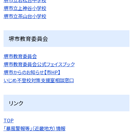
堺市立上神谷小学校
堺市立茶山台小学校
堺市教育委員会
堺市教育委員会
堺市教育委員会公式フェイスブック
堺市からのお知らせ【市HP】
いじめ不登校対策支援室相談窓口
リンク
TOP
「暴風警報等」（近畿地方）情報