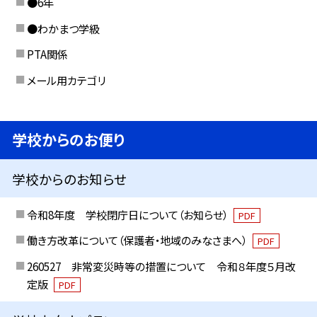
●6年
●わかまつ学級
PTA関係
メール用カテゴリ
学校からのお便り
学校からのお知らせ
令和8年度 学校閉庁日について（お知らせ）
PDF
働き方改革について（保護者・地域のみなさまへ）
PDF
260527 非常変災時等の措置について 令和８年度５月改
定版
PDF