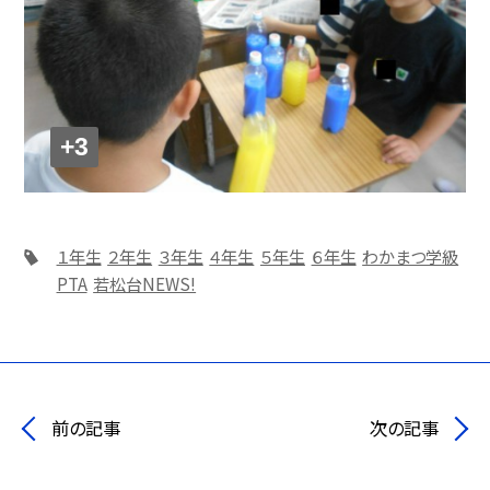
+3
１年生
２年生
３年生
４年生
５年生
６年生
わかまつ学級
PTA
若松台NEWS!
前の記事
次の記事