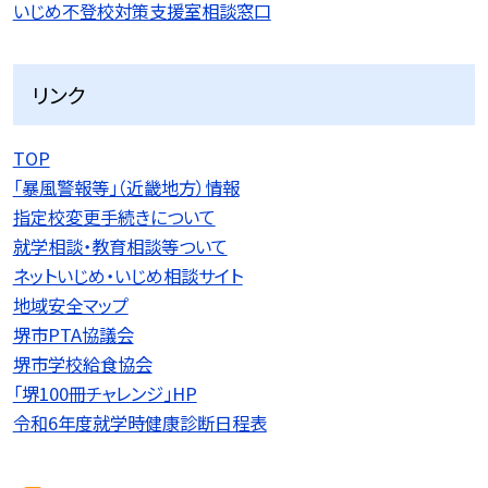
いじめ不登校対策支援室相談窓口
リンク
TOP
「暴風警報等」（近畿地方）情報
指定校変更手続きについて
就学相談・教育相談等ついて
ネットいじめ・いじめ相談サイト
地域安全マップ
堺市PTA協議会
堺市学校給食協会
「堺100冊チャレンジ」HP
令和6年度就学時健康診断日程表