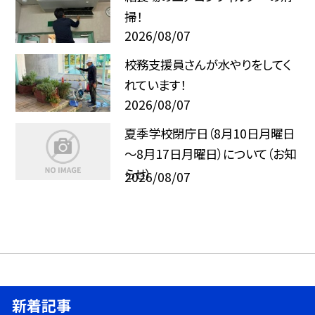
掃！
2026/08/07
校務支援員さんが水やりをしてく
れています！
2026/08/07
夏季学校閉庁日（8月10日月曜日
～8月17日月曜日）について（お知
らせ）
2026/08/07
新着記事