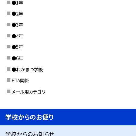
●1年
●2年
●3年
●4年
●5年
●6年
●わかまつ学級
PTA関係
メール用カテゴリ
学校からのお便り
学校からのお知らせ