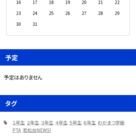
16
17
18
19
20
21
22
23
24
25
26
27
28
29
30
31
予定
予定はありません
タグ
１年生
２年生
３年生
４年生
５年生
６年生
わかまつ学級
PTA
若松台NEWS!