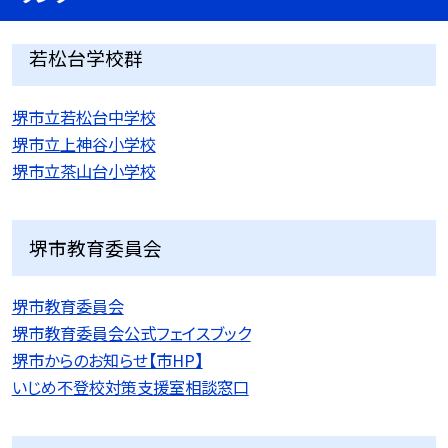
若松台学校群
堺市立若松台中学校
堺市立上神谷小学校
堺市立茶山台小学校
堺市教育委員会
堺市教育委員会
堺市教育委員会公式フェイスブック
堺市からのお知らせ【市HP】
いじめ不登校対策支援室相談窓口