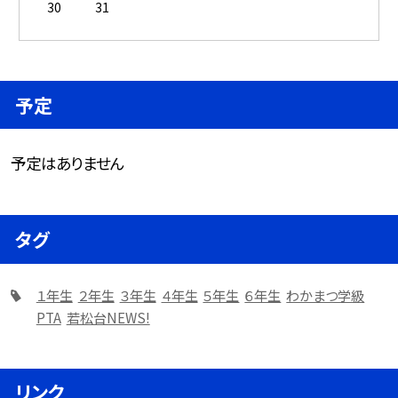
30
31
予定
予定はありません
タグ
１年生
２年生
３年生
４年生
５年生
６年生
わかまつ学級
PTA
若松台NEWS!
リンク