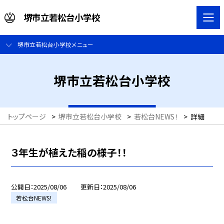
堺市立若松台小学校
堺市立若松台小学校メニュー
堺市立若松台小学校
トップページ
>
堺市立若松台小学校
>
若松台NEWS！
>
詳細
３年生が植えた稲の様子！！
公開日
2025/08/06
更新日
2025/08/06
若松台NEWS！