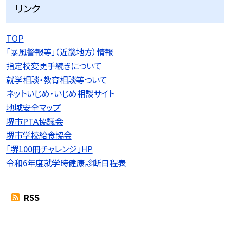
リンク
TOP
「暴風警報等」（近畿地方）情報
指定校変更手続きについて
就学相談・教育相談等ついて
ネットいじめ・いじめ相談サイト
地域安全マップ
堺市PTA協議会
堺市学校給食協会
「堺100冊チャレンジ」HP
令和6年度就学時健康診断日程表
RSS