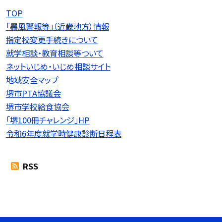
TOP
「暴風警報等」（近畿地方）情報
指定校変更手続きについて
就学相談・教育相談等ついて
ネットいじめ・いじめ相談サイト
地域安全マップ
堺市PTA協議会
堺市学校給食協会
「堺100冊チャレンジ」HP
令和6年度就学時健康診断日程表
RSS