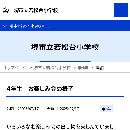
堺市立若松台小学校
堺市立若松台小学校メニュー
堺市立若松台小学校
トップページ
>
堺市立若松台小学校
>
●4年
>
詳細
４年生 お楽しみ会の様子
公開日
2025/07/17
更新日
2025/07/17
●4年
いろいろなお楽しみ会の出し物を楽しんでいまし