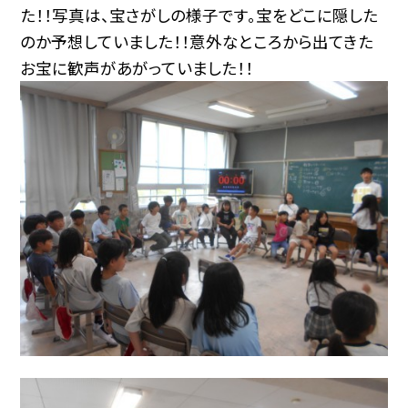
た！！写真は、宝さがしの様子です。宝をどこに隠した
のか予想していました！！意外なところから出てきた
お宝に歓声があがっていました！！