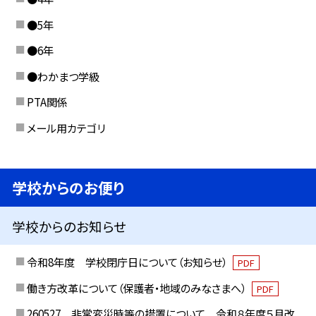
●5年
●6年
●わかまつ学級
PTA関係
メール用カテゴリ
学校からのお便り
学校からのお知らせ
令和8年度 学校閉庁日について（お知らせ）
PDF
働き方改革について（保護者・地域のみなさまへ）
PDF
260527 非常変災時等の措置について 令和８年度５月改