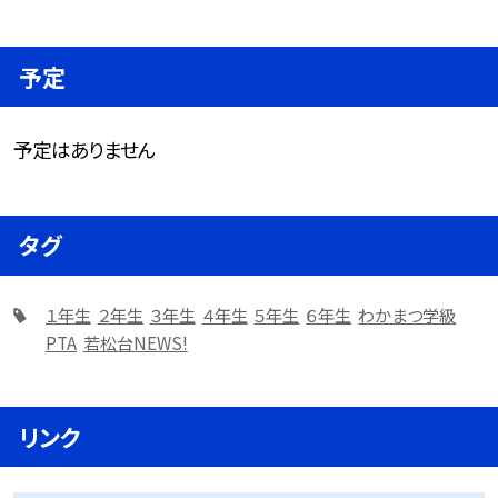
予定
予定はありません
タグ
１年生
２年生
３年生
４年生
５年生
６年生
わかまつ学級
PTA
若松台NEWS!
リンク