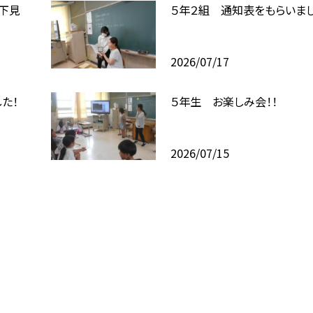
下見
５年２組 通知表をもらいまし
2026/07/17
た！
５年生 お楽しみ会！！
2026/07/15