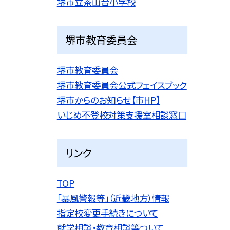
堺市立茶山台小学校
堺市教育委員会
堺市教育委員会
堺市教育委員会公式フェイスブック
堺市からのお知らせ【市HP】
いじめ不登校対策支援室相談窓口
リンク
TOP
「暴風警報等」（近畿地方）情報
指定校変更手続きについて
就学相談・教育相談等ついて