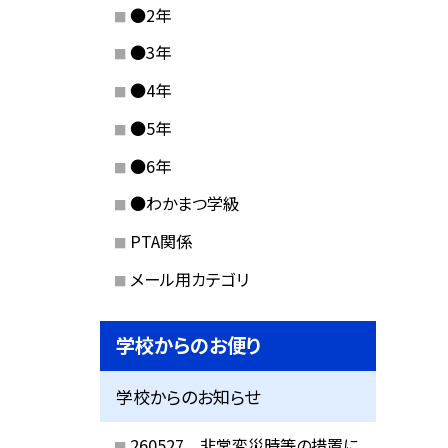
●2年
●3年
●4年
●5年
●6年
●わかまつ学級
PTA関係
メール用カテゴリ
学校からのお便り
学校からのお知らせ
260527 非常変災時等の措置に