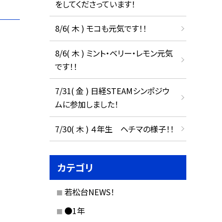
をしてくださっています！
8/6( 木 ) モコも元気です！！
8/6( 木 ) ミント・ベリー・レモン元気
です！！
7/31( 金 ) 日経STEAMシンポジウ
ムに参加しました！
7/30( 木 ) ４年生 ヘチマの様子！！
カテゴリ
若松台NEWS！
●1年