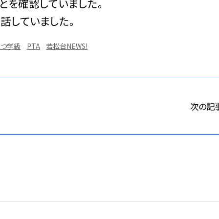
とを確認していました。
話していました。
まつ学級
PTA
若松台NEWS!
次の記