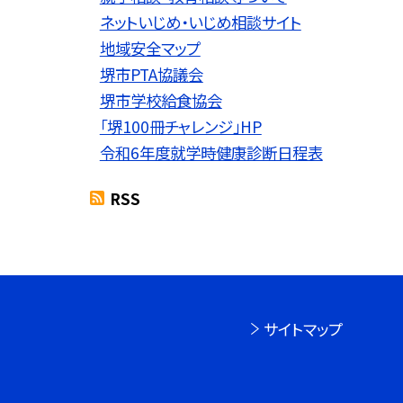
ネットいじめ・いじめ相談サイト
地域安全マップ
堺市PTA協議会
堺市学校給食協会
「堺100冊チャレンジ」HP
令和6年度就学時健康診断日程表
RSS
サイトマップ