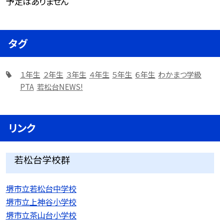
予定はありません
タグ
１年生
２年生
３年生
４年生
５年生
６年生
わかまつ学級
PTA
若松台NEWS!
リンク
若松台学校群
堺市立若松台中学校
堺市立上神谷小学校
堺市立茶山台小学校