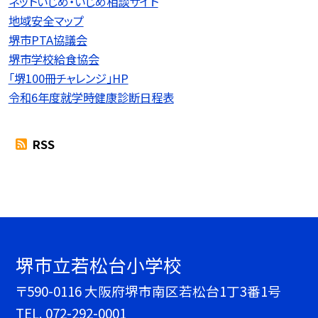
ネットいじめ・いじめ相談サイト
地域安全マップ
堺市PTA協議会
堺市学校給食協会
「堺100冊チャレンジ」HP
令和6年度就学時健康診断日程表
RSS
堺市立若松台小学校
〒590-0116 大阪府堺市南区若松台1丁3番1号
TEL.
072-292-0001