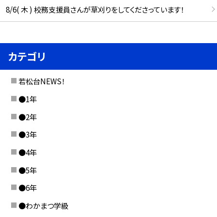
8/6( 木 ) 校務支援員さんが草刈りをしてくださっています！
カテゴリ
若松台NEWS！
●1年
●2年
●3年
●4年
●5年
●6年
●わかまつ学級