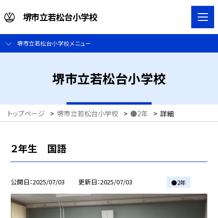
堺市立若松台小学校
堺市立若松台小学校メニュー
堺市立若松台小学校
トップページ
>
堺市立若松台小学校
>
●2年
>
詳細
２年生 国語
公開日
2025/07/03
更新日
2025/07/03
●2年