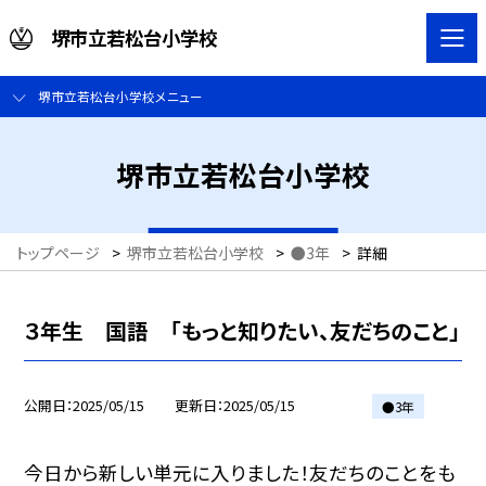
堺市立若松台小学校
堺市立若松台小学校メニュー
堺市立若松台小学校
トップページ
>
堺市立若松台小学校
>
●3年
>
詳細
３年生 国語 「もっと知りたい、友だちのこと」
公開日
2025/05/15
更新日
2025/05/15
●3年
今日から新しい単元に入りました！友だちのことをも