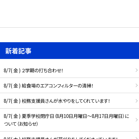
新着記事
8/7( 金 ) ２学期の打ち合わせ！
8/7( 金 ) 給食場のエアコンフィルターの清掃！
8/7( 金 ) 校務支援員さんが水やりをしてくれています！
8/7( 金 ) 夏季学校閉庁日（8月10日月曜日～8月17日月曜日）に
ついて（お知らせ）
8/6( 木 ) 校務支援員さんが草刈りをしてくださっています！