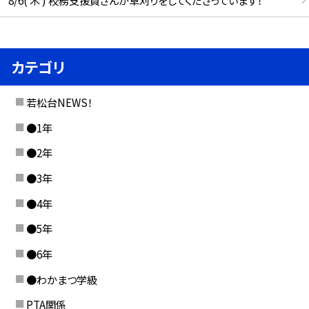
カテゴリ
若松台NEWS！
●1年
●2年
●3年
●4年
●5年
●6年
●わかまつ学級
PTA関係