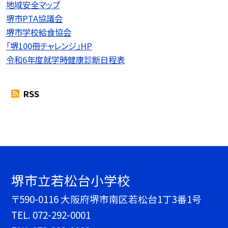
地域安全マップ
堺市PTA協議会
堺市学校給食協会
「堺100冊チャレンジ」HP
令和6年度就学時健康診断日程表
RSS
堺市立若松台小学校
〒590-0116 大阪府堺市南区若松台1丁3番1号
TEL.
072-292-0001