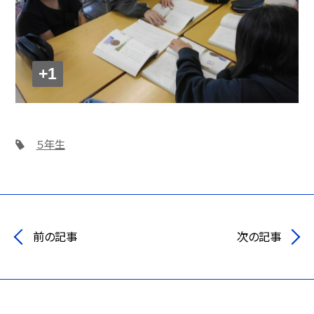
+1
５年生
前の記事
次の記事