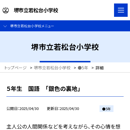
堺市立若松台小学校
堺市立若松台小学校メニュー
堺市立若松台小学校
トップページ
>
堺市立若松台小学校
>
●5年
>
詳細
５年生 国語 「銀色の裏地」
公開日
2025/04/30
更新日
2025/04/30
●5年
主人公の人間関係などを考えながら、その心情を想