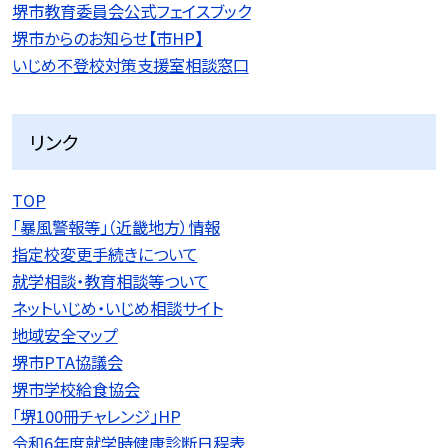
堺市教育委員会公式フェイスブック
堺市からのお知らせ【市HP】
いじめ不登校対策支援室相談窓口
リンク
TOP
「暴風警報等」（近畿地方）情報
指定校変更手続きについて
就学相談・教育相談等ついて
ネットいじめ・いじめ相談サイト
地域安全マップ
堺市PTA協議会
堺市学校給食協会
「堺100冊チャレンジ」HP
令和6年度就学時健康診断日程表