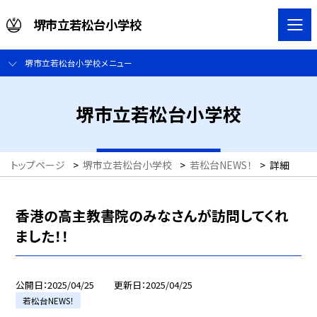
堺市立若松台小学校
堺市立若松台小学校メニュー
堺市立若松台小学校
トップページ
>
堺市立若松台小学校
>
若松台NEWS！
>
詳細
香港の高主教書院のみなさんが訪問してくれ
ました！！
公開日
2025/04/25
更新日
2025/04/25
若松台NEWS！