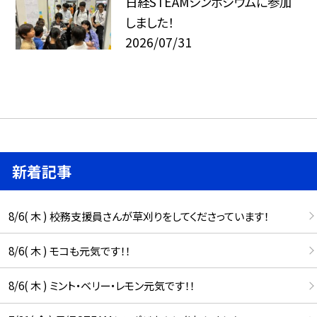
日経STEAMシンポジウムに参加
しました！
2026/07/31
新着記事
8/6( 木 ) 校務支援員さんが草刈りをしてくださっています！
8/6( 木 ) モコも元気です！！
8/6( 木 ) ミント・ベリー・レモン元気です！！