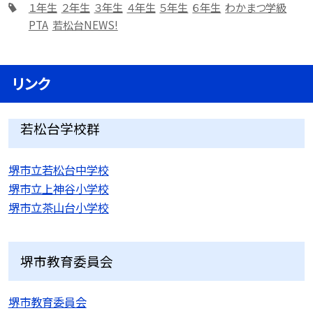
１年生
２年生
３年生
４年生
５年生
６年生
わかまつ学級
PTA
若松台NEWS!
リンク
若松台学校群
堺市立若松台中学校
堺市立上神谷小学校
堺市立茶山台小学校
堺市教育委員会
堺市教育委員会