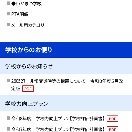
●わかまつ学級
PTA関係
メール用カテゴリ
学校からのお便り
学校からのお知らせ
260527 非常変災時等の措置について 令和８年度５月改
定版
PDF
学校力向上プラン
令和8年度 学校力向上プラン【学校評価計画書】
PDF
令和7年度 学校力向上プラン【学校評価計画書】
PDF