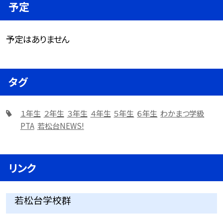
予定
予定はありません
タグ
１年生
２年生
３年生
４年生
５年生
６年生
わかまつ学級
PTA
若松台NEWS!
リンク
若松台学校群