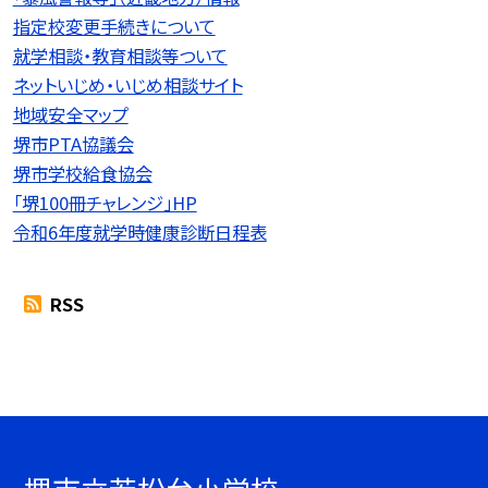
指定校変更手続きについて
就学相談・教育相談等ついて
ネットいじめ・いじめ相談サイト
地域安全マップ
堺市PTA協議会
堺市学校給食協会
「堺100冊チャレンジ」HP
令和6年度就学時健康診断日程表
RSS