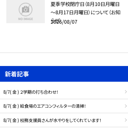
夏季学校閉庁日（8月10日月曜日
～8月17日月曜日）について（お知
らせ）
2026/08/07
新着記事
8/7( 金 ) ２学期の打ち合わせ！
8/7( 金 ) 給食場のエアコンフィルターの清掃！
8/7( 金 ) 校務支援員さんが水やりをしてくれています！