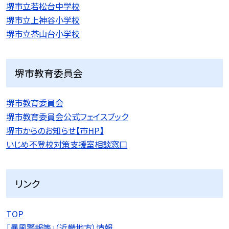
堺市立若松台中学校
堺市立上神谷小学校
堺市立茶山台小学校
堺市教育委員会
堺市教育委員会
堺市教育委員会公式フェイスブック
堺市からのお知らせ【市HP】
いじめ不登校対策支援室相談窓口
リンク
TOP
「暴風警報等」（近畿地方）情報