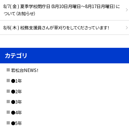
8/7( 金 ) 夏季学校閉庁日（8月10日月曜日～8月17日月曜日）に
ついて（お知らせ）
8/6( 木 ) 校務支援員さんが草刈りをしてくださっています！
カテゴリ
若松台NEWS！
●1年
●2年
●3年
●4年
●5年