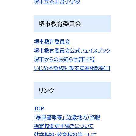
堺市立茶山台小学校
堺市教育委員会
堺市教育委員会
堺市教育委員会公式フェイスブック
堺市からのお知らせ【市HP】
いじめ不登校対策支援室相談窓口
リンク
TOP
「暴風警報等」（近畿地方）情報
指定校変更手続きについて
就学相談・教育相談等ついて