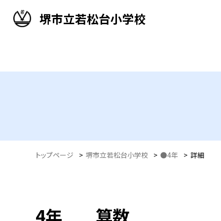
堺市立若松台小学校
トップページ
>
堺市立若松台小学校
>
●4年
>
詳細
4年 算数