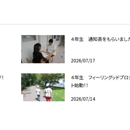
４年生 通知表をもらいまし
2026/07/17
！
４年生 フィーリングッドプロ
ト始動！！
2026/07/14