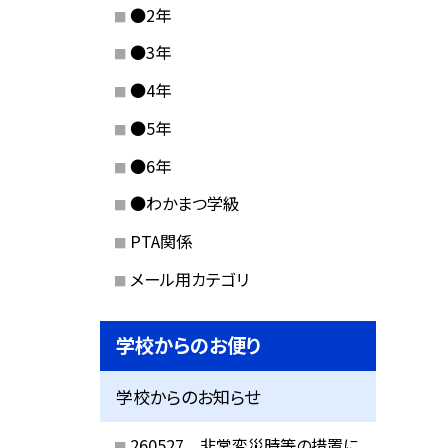
●2年
●3年
●4年
●5年
●6年
●わかまつ学級
PTA関係
メール用カテゴリ
学校からのお便り
学校からのお知らせ
260527 非常変災時等の措置に