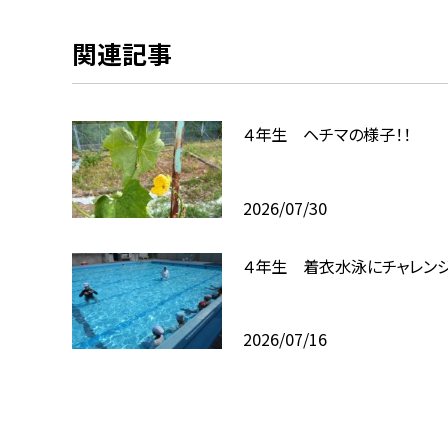
関連記事
４年生 ヘチマの様子！！
2026/07/30
４年生 着衣水泳にチャレンジ
2026/07/16