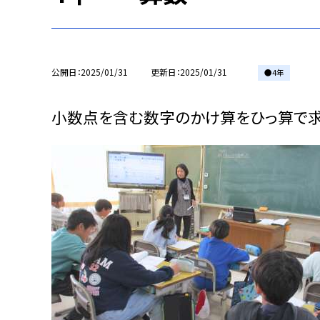
公開日
2025/01/31
更新日
2025/01/31
●4年
小数点を含む数字のかけ算をひっ算で求