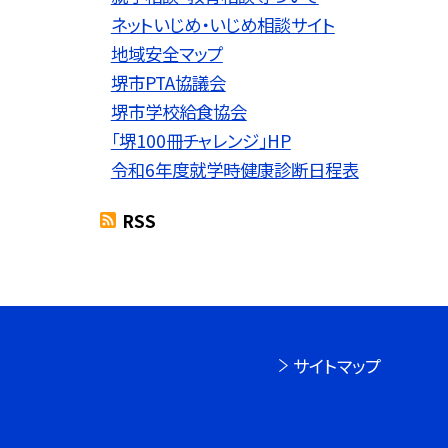
ネットいじめ・いじめ相談サイト
地域安全マップ
堺市PTA協議会
堺市学校給食協会
「堺100冊チャレンジ」HP
令和6年度就学時健康診断日程表
RSS
サイトマップ