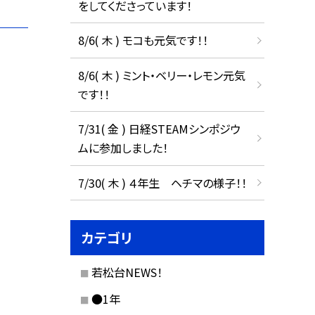
をしてくださっています！
8/6( 木 ) モコも元気です！！
8/6( 木 ) ミント・ベリー・レモン元気
です！！
7/31( 金 ) 日経STEAMシンポジウ
ムに参加しました！
7/30( 木 ) ４年生 ヘチマの様子！！
カテゴリ
若松台NEWS！
●1年