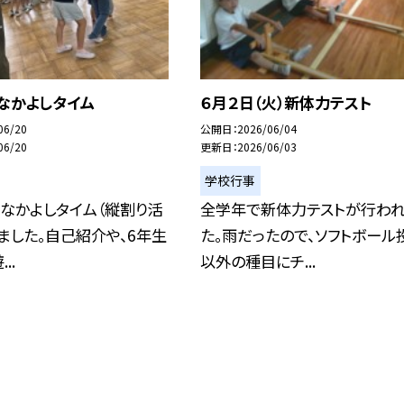
) なかよしタイム
６月２日（火）新体力テスト
06/20
公開日
2026/06/04
06/20
更新日
2026/06/03
学校行事
なかよしタイム（縦割り活
全学年で新体力テストが行われ
ました。自己紹介や、6年生
た。雨だったので、ソフトボール
..
以外の種目にチ...