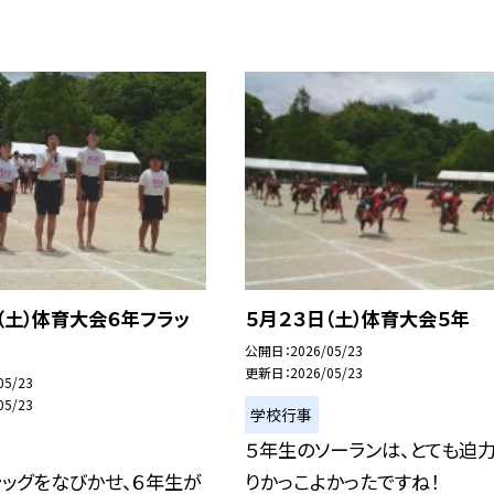
（土）体育大会６年フラッ
５月２３日（土）体育大会５年
公開日
2026/05/23
更新日
2026/05/23
05/23
05/23
学校行事
５年生のソーランは、とても迫
ッグをなびかせ、６年生が
りかっこよかったですね！