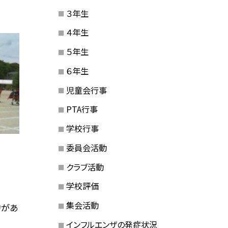
３年生
４年生
５年生
６年生
児童会行事
PTA行事
学校行事
委員会活動
クラブ活動
学校評価
集会活動
力があ
インフルエンザの発症状況