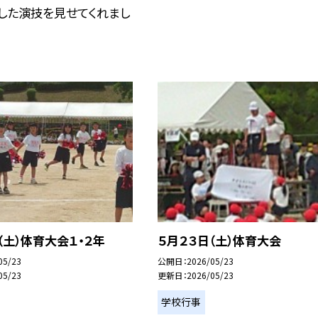
した演技を見せてくれまし
（土）体育大会１・２年
５月２３日（土）体育大会
05/23
公開日
2026/05/23
05/23
更新日
2026/05/23
学校行事