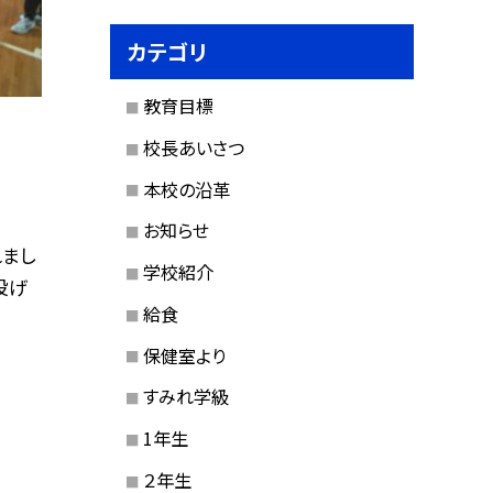
カテゴリ
教育目標
校長あいさつ
本校の沿革
お知らせ
まし
学校紹介
投げ
給食
保健室より
すみれ学級
1年生
２年生