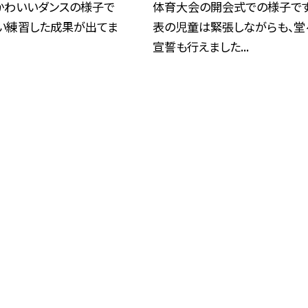
かわいいダンスの様子で
体育大会の開会式での様子です
ぱい練習した成果が出てま
表の児童は緊張しながらも、堂
宣誓も行えました...