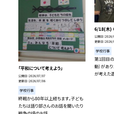
6/18(木
公開日
2026/
更新日
2026/
学校行事
第1回目の
動）があり
「平和について考えよう」
が考えた遊.
公開日
2026/07/07
更新日
2026/07/06
学校行事
終戦から80年以上経ちます。子ども
たちは語り部さんのお話を聞いたり
戦争の頃のお話...