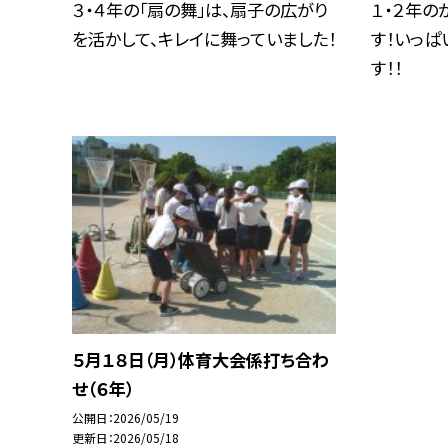
３・４年の「扇の舞」は、扇子の広がり
１・２年の
を活かして、キレイに舞っていました！
す！いっ
す！！
５月１８日（月）体育大会係打ち合わ
せ（６年）
公開日
2026/05/19
更新日
2026/05/18