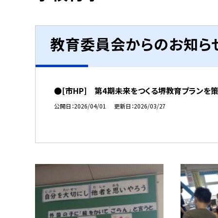
教育委員会からのお知ら
●[市HP] 第4期未来をつくる堺教育プランを
公開日
2026/04/01
更新日
2026/03/27