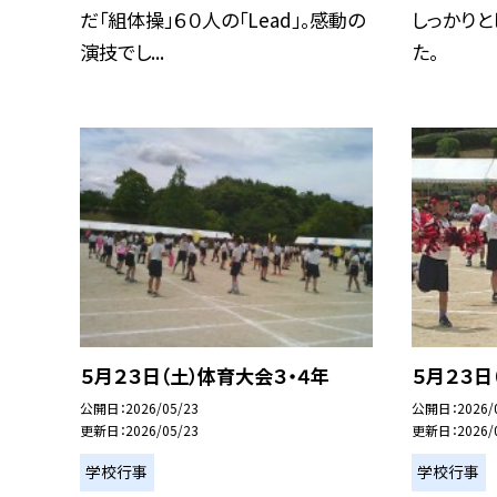
だ「組体操」６０人の「Lead」。感動の
しっかりと
演技でし...
た。
５月２３日（土）体育大会３・４年
５月２３日
公開日
2026/05/23
公開日
2026/
更新日
2026/05/23
更新日
2026/
学校行事
学校行事