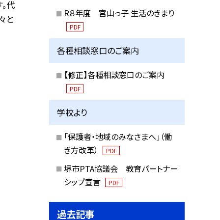
。代
R８年度 宮山っ子 生活のきまり
々と
PDF
各種相談窓口のご案内
【修正】各種相談窓口のご案内
PDF
学校より
「保護者・地域のみなさまへ」（働
き方改革）
PDF
堺市PTA協議会 教育パートナー
シップ宣言
PDF
過去記事