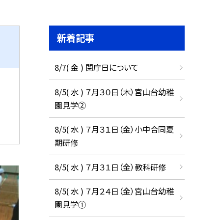
新着記事
8/7( 金 ) 閉庁日について
8/5( 水 ) ７月３０日（木）宮山台幼稚
園見学②
8/5( 水 ) ７月３１日（金）小中合同夏
期研修
8/5( 水 ) ７月３１日（金）教科研修
8/5( 水 ) ７月２４日（金）宮山台幼稚
園見学①