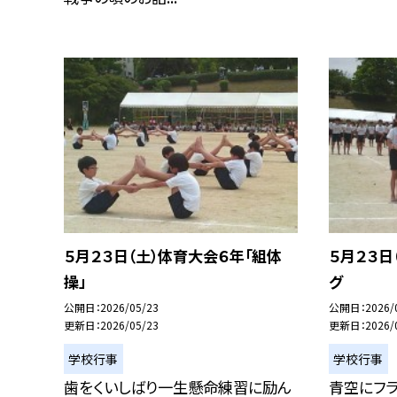
５月２３日（土）体育大会６年「組体
５月２３日
操」
グ
公開日
2026/05/23
公開日
2026/
更新日
2026/05/23
更新日
2026/
学校行事
学校行事
歯をくいしばり一生懸命練習に励ん
青空にフラ