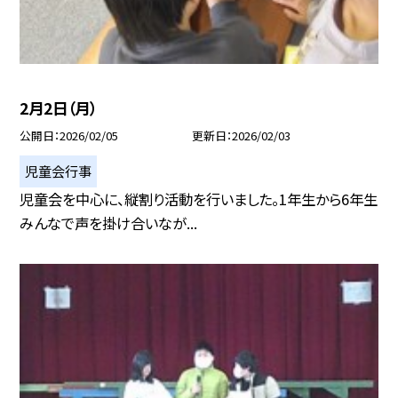
2月2日（月）
公開日
2026/02/05
更新日
2026/02/03
児童会行事
児童会を中心に、縦割り活動を行いました。1年生から6年生
みんなで声を掛け合いなが...