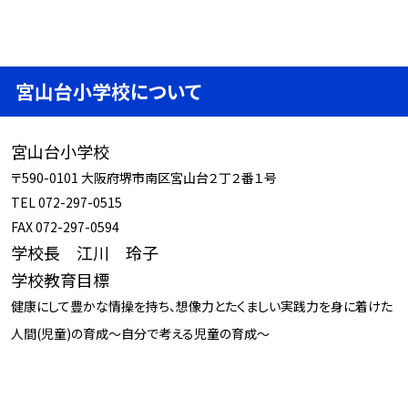
宮山台小学校について
宮山台小学校
〒590-0101 大阪府堺市南区宮山台２丁２番１号
TEL 072-297-0515
FAX 072-297-0594
学校長 江川 玲子
学校教育目標
健康にして豊かな情操を持ち、想像力とたくましい実践力を身に着けた
人間(児童)の育成～自分で考える児童の育成～