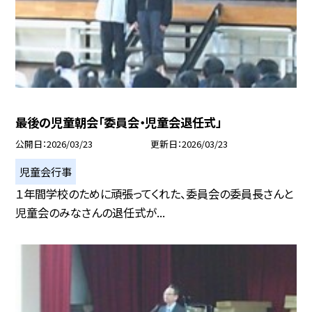
最後の児童朝会「委員会・児童会退任式」
公開日
2026/03/23
更新日
2026/03/23
児童会行事
１年間学校のために頑張ってくれた、委員会の委員長さんと
児童会のみなさんの退任式が...