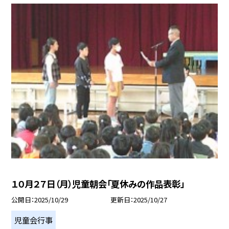
１０月２７日（月）児童朝会「夏休みの作品表彰」
公開日
2025/10/29
更新日
2025/10/27
児童会行事