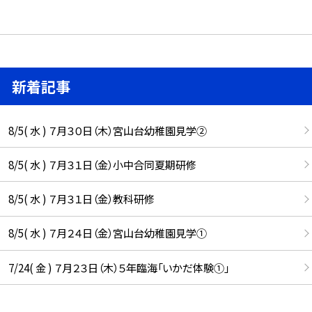
新着記事
8/5( 水 ) ７月３０日（木）宮山台幼稚園見学②
8/5( 水 ) ７月３１日（金）小中合同夏期研修
8/5( 水 ) ７月３１日（金）教科研修
8/5( 水 ) ７月２４日（金）宮山台幼稚園見学①
7/24( 金 ) ７月２３日（木）５年臨海「いかだ体験①」