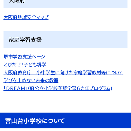
大阪府地域安全マップ
家庭学習支援
堺市学習支援ページ
とびだせ！子ども堺学
大阪府教育庁 小中学生に向けた家庭学習教材等について
学びを止めない未来の教室
「ＤＲＥＡＭ」（府公立小学校英語学習６カ年プログラム)
宮山台小学校について