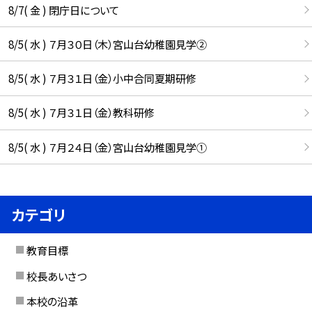
8/7( 金 ) 閉庁日について
8/5( 水 ) ７月３０日（木）宮山台幼稚園見学②
8/5( 水 ) ７月３１日（金）小中合同夏期研修
8/5( 水 ) ７月３１日（金）教科研修
8/5( 水 ) ７月２４日（金）宮山台幼稚園見学①
カテゴリ
教育目標
校長あいさつ
本校の沿革