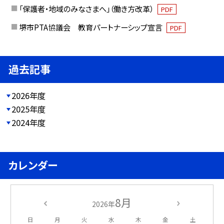
「保護者・地域のみなさまへ」（働き方改革）
PDF
堺市PTA協議会 教育パートナーシップ宣言
PDF
過去記事
2026年度
2025年度
2024年度
カレンダー
8月
2026年
日
月
火
水
木
金
土