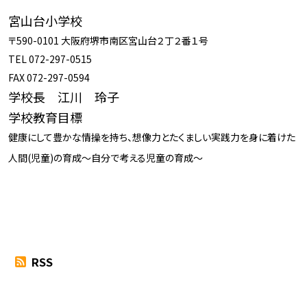
宮山台小学校
〒590-0101 大阪府堺市南区宮山台２丁２番１号
TEL 072-297-0515
FAX 072-297-0594
学校長 江川 玲子
学校教育目標
健康にして豊かな情操を持ち、想像力とたくましい実践力を身に着けた
人間(児童)の育成～自分で考える児童の育成～
RSS