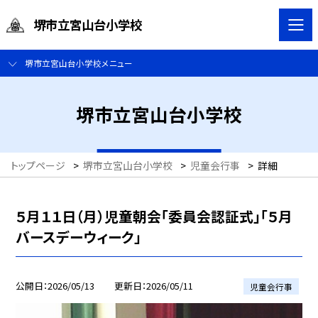
堺市立宮山台小学校
堺市立宮山台小学校メニュー
堺市立宮山台小学校
トップページ
>
堺市立宮山台小学校
>
児童会行事
>
詳細
５月１１日（月）児童朝会「委員会認証式」「５月
バースデーウィーク」
公開日
2026/05/13
更新日
2026/05/11
児童会行事